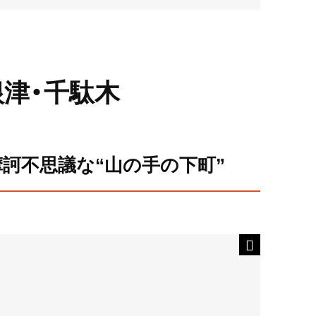
根津・千駄木
訶不思議な“山の手の下町”