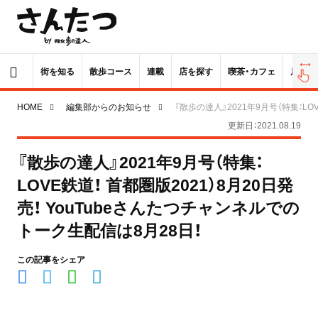
街を知る
散歩コース
連載
店を探す
喫茶・カフェ
居酒屋
HOME
編集部からのお知らせ
『散歩の達人』2021年9月号（特集：LO
更新日：2021.08.19
『散歩の達人』2021年9月号（特集：
LOVE鉄道！ 首都圏版2021）8月20日発
売！ YouTubeさんたつチャンネルでの
トーク生配信は8月28日！
この記事をシェア