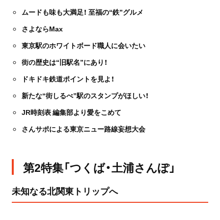
ムードも味も大満足！ 至福の“鉄”グルメ
さよならMax
東京駅のホワイトボード職人に会いたい
街の歴史は“旧駅名”にあり！
ドキドキ鉄道ポイントを見よ！
新たな“街しるべ”駅のスタンプがほしい！
JR時刻表 編集部より愛をこめて
さんサポによる東京ニュー路線妄想大会
第2特集「つくば・土浦さんぽ」
未知なる北関東トリップへ