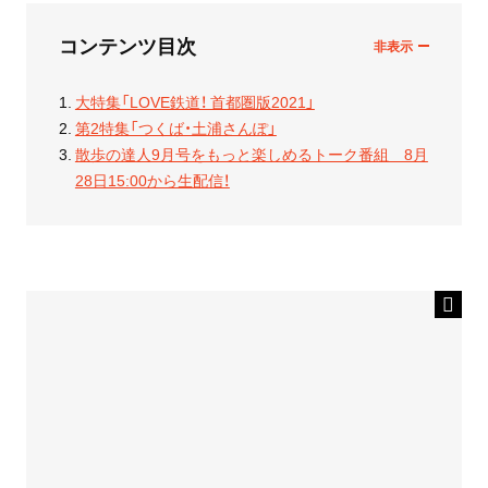
コンテンツ目次
大特集「LOVE鉄道！ 首都圏版2021」
第2特集「つくば・土浦さんぽ」
散歩の達人9月号をもっと楽しめるトーク番組 8月
28日15:00から生配信！