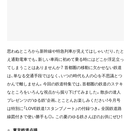
思わぬところから新幹線や特急列車が見えてはしゃいだり、たと
え通勤電車でも、新しい車両に初めて乗る時にはどこか浮足立っ
てしまうことはありませんか？ 首都圏の移動に欠かせない鉄道
は、単なる交通手段ではなく、いつの時代も人の心を不思議とつ
かんで離しません。今回の鉄道特集では、首都圏の鉄道のステキ
なところをいろんな視点から掘り下げてみました。散歩の達人
プレゼンツの“ゆる鉄”企画、とことんお楽しみください！今月号
は特別に「LOVE鉄道！スタンプノート」の付録つき。全国鉄道路
線図付きで使い勝手も◎。この夏のゆる鉄さんぽのお供にぜひ！
東京鉄道点描