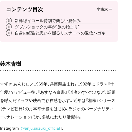
コンテンツ目次
新幹線イコール特別で楽しい夏休み
ダブルショックの年が“旅の始まり”
自身の経験と思いを綴るリスナーへの返信ハガキ
鈴木杏樹
すずき あんじゅ／1969年、兵庫県生まれ。1992年にドラマ『十
年愛』でデビュー後、『あすなろ白書』『若者のすべて』など、話題
を呼んだドラマや映画で存在感を示す。近年は『相棒』シリーズ
（テレビ朝日）の月本幸子役をはじめ、ラジオのパーソナリティ
ー、ナレーションほか、多岐にわたり活躍中。
Instagram：
@anju.suzuki_official