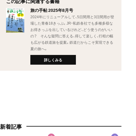
この記事に関連する書籍
旅の手帖 2025年8月号
2024年にリニューアルして、5日間用と3日間用が登
場した青春18きっぷ。JR・私鉄各社でも多種多様な
お得きっぷを出しているけれど、どう使うのがいい
の？ そんな疑問に答える、得して楽しく、行程の幅
も広がる鉄道旅を提案。鉄道だからこそ実現できる
夏の旅へ。
詳しくみる
新着記事