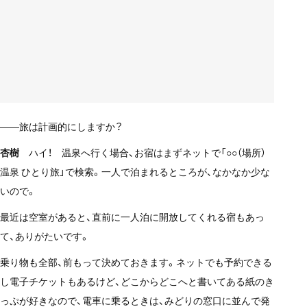
——旅は計画的にしますか？
杏樹
ハイ！ 温泉へ行く場合、お宿はまずネットで「○○（場所）
温泉 ひとり旅」で検索。一人で泊まれるところが、なかなか少な
いので。
最近は空室があると、直前に一人泊に開放してくれる宿もあっ
て、ありがたいです。
乗り物も全部、前もって決めておきます。ネットでも予約できる
し電子チケットもあるけど、どこからどこへと書いてある紙のき
っぷが好きなので、電車に乗るときは、みどりの窓口に並んで発