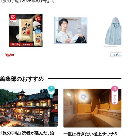
『旅の手帖』2025年8月号より
編集部のおすすめ
サウナ
『旅の手帖』読者が選んだ、泊
一度は行きたい極上サウナ5