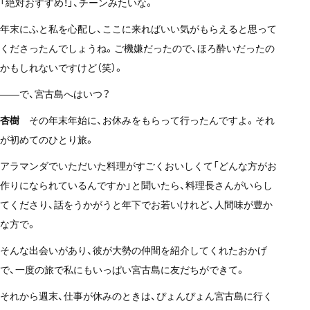
「絶対おすすめ！」、チーンみたいな。
年末にふと私を心配し、ここに来ればいい気がもらえると思って
くださったんでしょうね。ご機嫌だったので、ほろ酔いだったの
かもしれないですけど（笑）。
——で、宮古島へはいつ？
杏樹
その年末年始に、お休みをもらって行ったんですよ。それ
が初めてのひとり旅。
アラマンダでいただいた料理がすごくおいしくて「どんな方がお
作りになられているんですか」と聞いたら、料理長さんがいらし
てくださり、話をうかがうと年下でお若いけれど、人間味が豊か
な方で。
そんな出会いがあり、彼が大勢の仲間を紹介してくれたおかげ
で、一度の旅で私にもいっぱい宮古島に友だちができて。
それから週末、仕事が休みのときは、ぴょんぴょん宮古島に行く