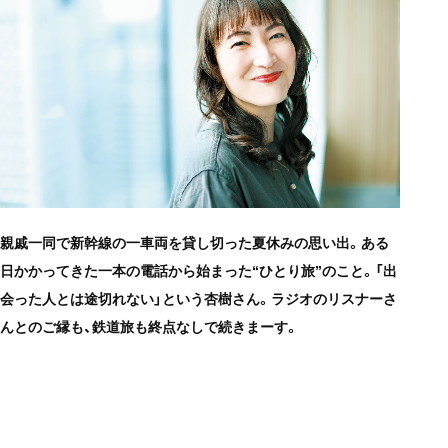
親戚一同で新幹線の一車両を貸し切った夏休みの思い出。ある
日かかってきた一本の電話から始まった“ひとり旅”のこと。「出
会った人とは途切れない」という杏樹さん。ラジオのリスナーさ
んとのご縁も、鉄道旅も終点なしで続きまーす。