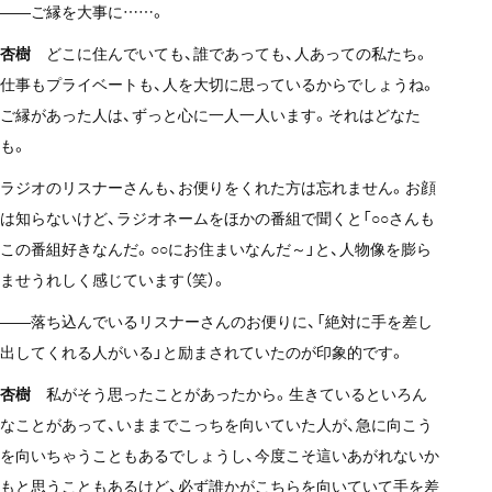
——ご縁を大事に……。
杏樹
どこに住んでいても、誰であっても、人あっての私たち。
仕事もプライベートも、人を大切に思っているからでしょうね。
ご縁があった人は、ずっと心に一人一人います。それはどなた
も。
ラジオのリスナーさんも、お便りをくれた方は忘れません。お顔
は知らないけど、ラジオネームをほかの番組で聞くと「○○さんも
この番組好きなんだ。○○にお住まいなんだ～」と、人物像を膨ら
ませうれしく感じています（笑）。
——落ち込んでいるリスナーさんのお便りに、「絶対に手を差し
出してくれる人がいる」と励まされていたのが印象的です。
杏樹
私がそう思ったことがあったから。生きているといろん
なことがあって、いままでこっちを向いていた人が、急に向こう
を向いちゃうこともあるでしょうし、今度こそ這いあがれないか
もと思うこともあるけど、必ず誰かがこちらを向いていて手を差