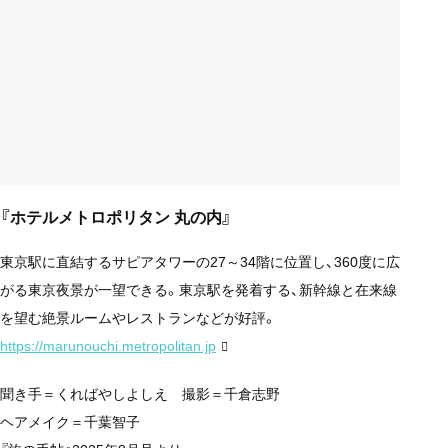
『ホテルメトロポリタン 丸の内』
東京駅に直結するサピアタワーの27～34階に位置し、360度に広
がる東京夜景が一望できる。東京駅を発着する、新幹線と在来線
を望む絶景ルームやレストランなどが好評。
https://marunouchi.metropolitan.jp
聞き手＝くればやしよしえ 撮影＝千倉志野
ヘアメイク＝千葉智子