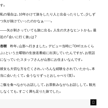
す。
私の場合は、10年かけて旅をしたり人と出会ったりして、少しず
つ矢が抜けていったのかなぁ……。
——矢が刺さっていても旅に出る。人生の大きなヒントかも。最
近の「会いに行く旅」は？
杏樹
昨年、山形へ行きました。デビュー当時に『OH！エルくら
ぶ』という土曜朝の生放送番組に出演していたんですが、お世話
になっていたスタッフさんが山形にお住まいなんです。
彼女も大切な方を亡くされ、いろんな経験をされていたから、本
当に会いたくて。会うなりずっとおしゃべり（笑）。
ご飯を食べながらお話しして、お茶飲みながらお話しして。観光
しなくても、すごく満ち足りた旅でした。