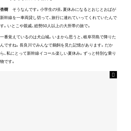
杏樹
そうなんです。小学生の頃、夏休みになるとおじとおばが
新幹線を一車両貸し切って、旅行に連れていってくれていたんで
す。いとこや親戚、総勢50人以上の大所帯の旅で。
一番覚えているのは犬山城。いまから思うと、岐阜羽島で降りた
んですね。長良川でみんなで鵜飼を見た記憶があります。だか
ら、私にとって新幹線イコール楽しい夏休み。ずっと特別な乗り
物です。