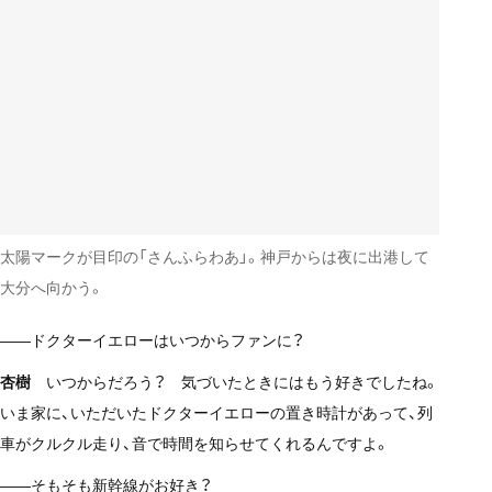
太陽マークが目印の「さんふらわあ」。神戸からは夜に出港して
大分へ向かう。
——ドクターイエローはいつからファンに？
杏樹
いつからだろう？ 気づいたときにはもう好きでしたね。
いま家に、いただいたドクターイエローの置き時計があって、列
車がクルクル走り、音で時間を知らせてくれるんですよ。
——そもそも新幹線がお好き？