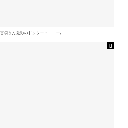
杏樹さん撮影のドクターイエロー。