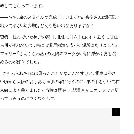
券してもらっています。
——おお、旅のスタイルが完成していますね。杏樹さんは関西ご
出身ですが、幼少期はどんな思い出がありますか？
杏樹
住んでいた神戸の家は、北側には六甲山、すぐ近くには住
吉川が流れていて、南には瀬戸内海が広がる場所にありました。
フェリー「さんふらわあ」の太陽のマークが、海に浮かぶ姿を眺
めるのが好きでした。
「さんふらわあ」には乗ったことがないんですけど、電車は小さ
い頃から大阪のおばあちゃまの家に行くのに、弟の手を引いて在
来線によく乗りました。当時は硬券で、駅員さんにカチンッと切
ってもらうのにワクワクして。