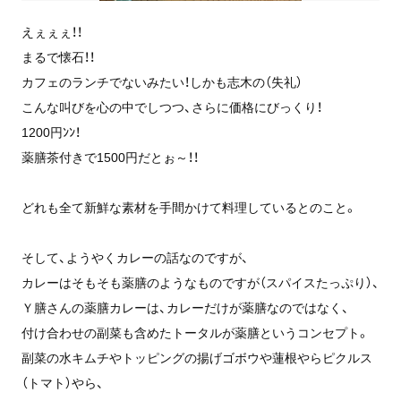
えぇぇぇ！！
まるで懐石！！
カフェのランチでないみたい！しかも志木の（失礼）
こんな叫びを心の中でしつつ、さらに価格にびっくり！
1200円ﾝﾝ！
薬膳茶付きで1500円だとぉ～！！
どれも全て新鮮な素材を手間かけて料理しているとのこと。
そして、ようやくカレーの話なのですが、
カレーはそもそも薬膳のようなものですが（スパイスたっぷり）、
Ｙ膳さんの薬膳カレーは、カレーだけが薬膳なのではなく、
付け合わせの副菜も含めたトータルが薬膳というコンセプト。
副菜の水キムチやトッピングの揚げゴボウや蓮根やらピクルス
（トマト）やら、