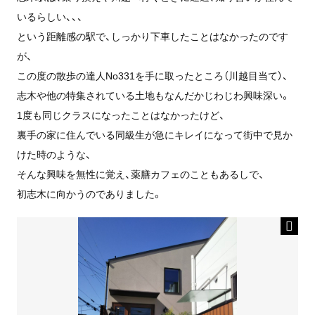
いるらしい、、、
という距離感の駅で、しっかり下車したことはなかったのです
が、
この度の散歩の達人No331を手に取ったところ（川越目当て）、
志木や他の特集されている土地もなんだかじわじわ興味深い。
1度も同じクラスになったことはなかったけど、
裏手の家に住んでいる同級生が急にキレイになって街中で見か
けた時のような、
そんな興味を無性に覚え、薬膳カフェのこともあるしで、
初志木に向かうのでありました。