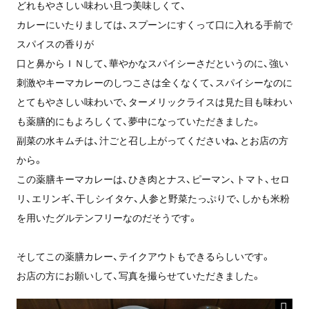
どれもやさしい味わい且つ美味しくて、
カレーにいたりましては、スプーンにすくって口に入れる手前で
スパイスの香りが
口と鼻からＩＮして、華やかなスパイシーさだというのに、強い
刺激やキーマカレーのしつこさは全くなくて、スパイシーなのに
とてもやさしい味わいで、ターメリックライスは見た目も味わい
も薬膳的にもよろしくて、夢中になっていただきました。
副菜の水キムチは、汁ごと召し上がってくださいね、とお店の方
から。
この薬膳キーマカレーは、ひき肉とナス、ピーマン、トマト、セロ
リ、エリンギ、干しシイタケ、人参と野菜たっぷりで、しかも米粉
を用いたグルテンフリーなのだそうです。
そしてこの薬膳カレー、テイクアウトもできるらしいです。
お店の方にお願いして、写真を撮らせていただきました。