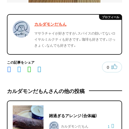
カルダモンだもん
マサラチャイが好きですが、スパイスの効いてないロ
イヤルミルクティも好きです。珈琲も好きです。けっ
きょく、なんでも好きです。
この記事をシェア
0
カルダモンだもんさんの他の投稿
雑過ぎるアレンジ（合体編）
カルダモンだもん
1