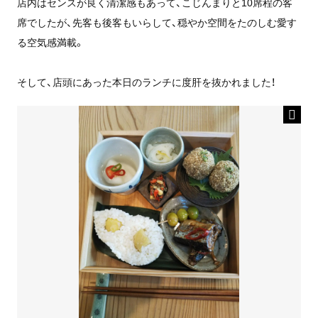
店内はセンスが良く清潔感もあって、こじんまりと10席程の客
席でしたが、先客も後客もいらして、穏やか空間をたのしむ愛す
る空気感満載。
そして、店頭にあった本日のランチに度肝を抜かれました！