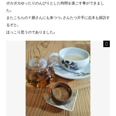
ポカポカゆったりのんびりとした時間を過ごす事ができまし
た。
またこちらのＹ膳さんにも来つつ、さんたつ片手に志木も探訪す
るぞと、
ほっこり思うのでありました。