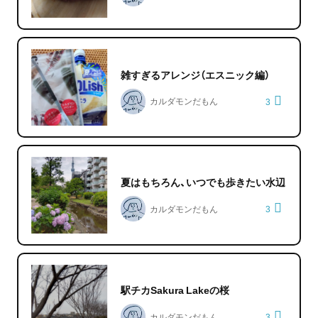
雑すぎるアレンジ（エスニック編）
カルダモンだもん
3
夏はもちろん、いつでも歩きたい水辺
カルダモンだもん
3
駅チカSakura Lakeの桜
カルダモンだもん
3