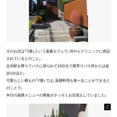
そのお店は「Y膳」という薬膳カフェで、何やらクリニックに併設
されているとのこと。
志木駅を降りてバスに揺られて10分位で最寄りバス停からは徒
歩1分ほど。
可愛らしい構えの「Y膳」では、薬膳料理も食べることができると
のことで、
本日の薬膳メニューの看板がさっそくお出迎えしていました。