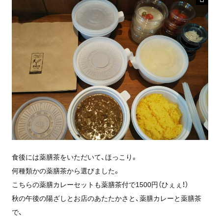
食後には薬膳茶をいただいて、ほっこり。
何種類かの薬膳茶から選びました。
こちらの薬膳カレーセットも薬膳茶付で1500円（ひぇぇ！）
秋の午後の陽ざしとお店のあたたかさと、薬膳カレーと薬膳茶
で、