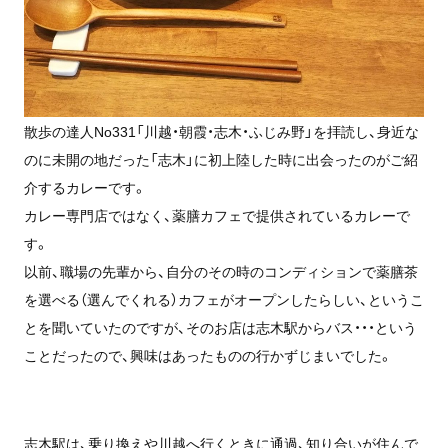
散歩の達人No331「川越・朝霞・志木・ふじみ野」を拝読し、身近な
のに未開の地だった「志木」に初上陸した時に出会ったのがご紹
介するカレーです。
カレー専門店ではなく、薬膳カフェで提供されているカレーで
す。
以前、職場の先輩から、自分のその時のコンディションで薬膳茶
を選べる（選んでくれる）カフェがオープンしたらしい、というこ
とを聞いていたのですが、そのお店は志木駅からバス・・・という
ことだったので、興味はあったものの行かずじまいでした。
志木駅は、乗り換えや川越へ行くときに通過、知り合いが住んで