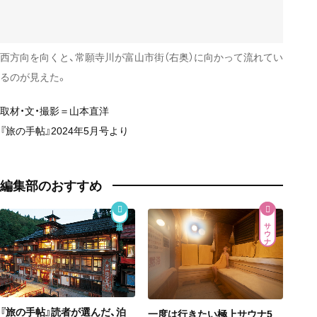
西方向を向くと、常願寺川が富山市街（右奥）に向かって流れてい
るのが見えた。
取材・文・撮影＝山本直洋
『旅の手帖』2024年5月号より
編集部のおすすめ
サウナ
『旅の手帖』読者が選んだ、泊
一度は行きたい極上サウナ5