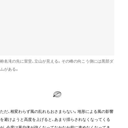
称名滝の先に室堂、立山が見える。その峰の向こう側には黒部ダ
ムがある。
ただ、相変わらず風の乱れもおさまらない。地形による風の影響
を避けようと高度を上げると、あまり揺らされなくなってくる
が、今度は風自体が強くなってなかなか前に進めなくなってき