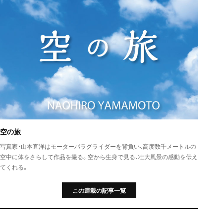
空の旅
写真家・山本直洋はモーターパラグライダーを背負い、高度数千メートルの
空中に体をさらして作品を撮る。空から生身で見る、壮大風景の感動を伝え
てくれる。
この連載の記事一覧