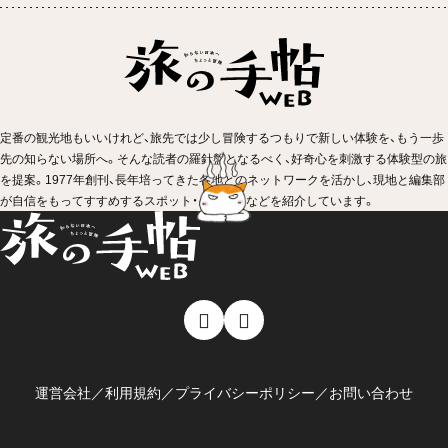
定番の観光地もいいけれど、旅先では少し冒険するつもりで新しい体験を、もう一歩
先の知らない場所へ。そんな読者の羅針盤となるべく、好奇心を刺激する体験型の旅
を提案。1977年創刊、長年培ってきた各地とのネットワークを活かし、現地と編集部
が自信をもってすすめするスポット・イベントなどを紹介しています。
運営会社
／
利用規約
／
プライバシーポリシー
／
お問い合わせ