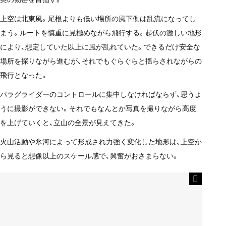
上空は北東風。尾根よりも低い場所の風下側は乱流になってし
まう。ルートを慎重に見極めながら飛行する。起伏の激しい地形
により、想定していた以上に風が乱れていた。できるだけ安全な
場所を探りながら進むが、それでもぐらぐらと揺らされながらの
飛行となった。
パラグライダーのコントロールに集中しなければならず、思うよ
うに撮影ができない。それでもなんとか写真を撮りながら高度
を上げていくと、立山の全景が見えてきた。
火山活動や氷河によって形成され力強く変化した地形は、上空か
ら見ると想像以上のスケール感で、興奮がおさまらない。