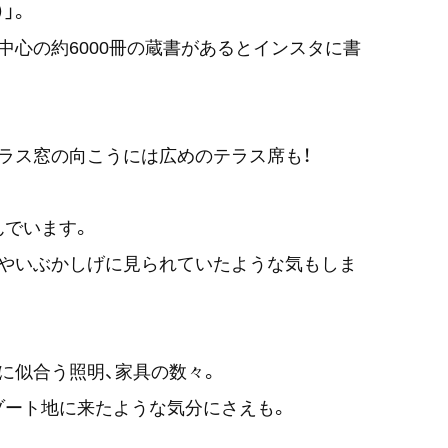
）」。
中心の約6000冊の蔵書があるとインスタに書
ラス窓の向こうには広めのテラス席も！
んでいます。
ややいぶかしげに見られていたような気もしま
に似合う照明、家具の数々。
ゾート地に来たような気分にさえも。