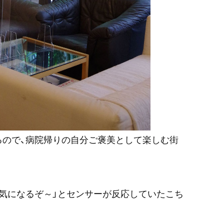
るので、病院帰りの自分ご褒美として楽しむ街
気になるぞ～」とセンサーが反応していたこち