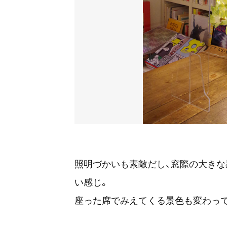
照明づかいも素敵だし、窓際の大き
い感じ。
座った席でみえてくる景色も変わって