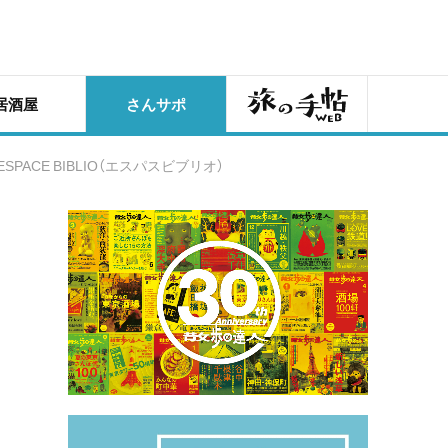
旅の手帖
居酒屋
さんサポ
CE BIBLIO（エスパスビブリオ）