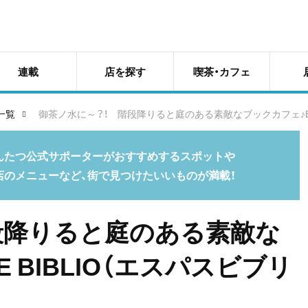
連載
店を探す
喫茶・カフェ
一覧
御茶ノ水に～？！ 階段降りると庭のある素敵なブックカフェ♪ESPA
んたつ公式サポーターがおすすめするスポットや
店のメニューなど、街で見つけたいいものが満載！
段降りると庭のある素敵な
E BIBLIO（エスパスビブリ