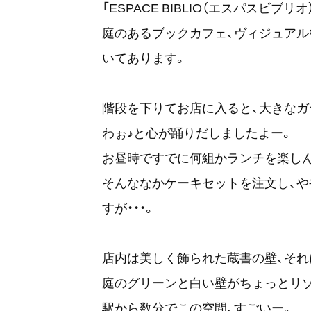
「ESPACE BIBLIO（エスパスビブリオ
庭のあるブックカフェ、ヴィジュアル
いてあります。
階段を下りてお店に入ると、大きなガ
わぉ♪と心が踊りだしましたよー。
お昼時ですでに何組かランチを楽し
そんななかケーキセットを注文し、
すが・・・。
店内は美しく飾られた蔵書の壁、それ
庭のグリーンと白い壁がちょっとリ
駅から数分でこの空間、すごいー。