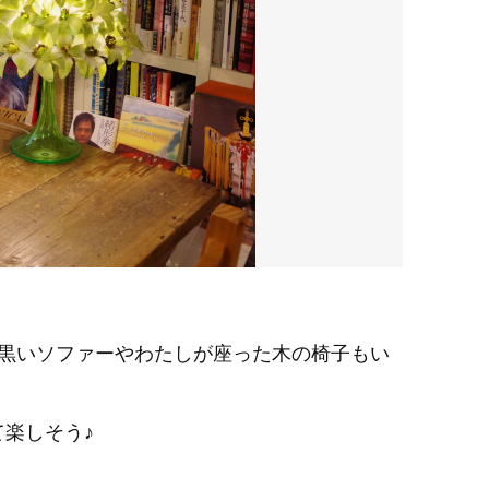
な黒いソファーやわたしが座った木の椅子もい
楽しそう♪