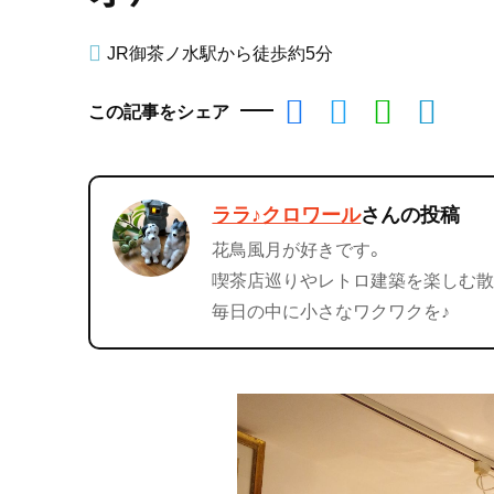
JR御茶ノ水駅から徒歩約5分
この記事をシェア
ララ♪クロワール
さんの投稿
花鳥風月が好きです。
喫茶店巡りやレトロ建築を楽しむ散
毎日の中に小さなワクワクを♪