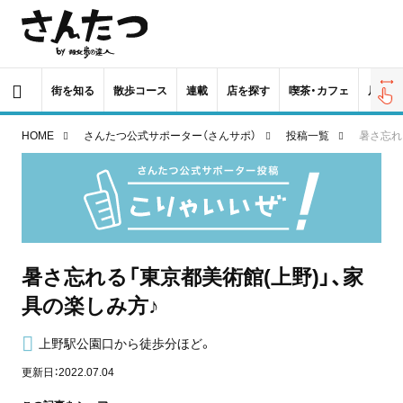
街を知る
散歩コース
連載
店を探す
喫茶・カフェ
居酒屋
HOME
さんたつ公式サポーター（さんサポ）
投稿一覧
暑さ忘れ
暑さ忘れる「東京都美術館(上野)」、家
具の楽しみ方♪
上野駅公園口から徒歩分ほど。
更新日：2022.07.04