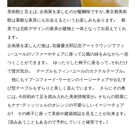
美術館と言えば、企画展を楽しむのが醍醐味ですが、東京都美術
館は素敵な家具にも出会えるというお楽しみもあります。 都
美では北欧デザインの家具が建物と一体となって出迎えてくれ
ます。
企画展を楽しんだ後は、佐藤慶太郎記念アートラウンジでフィ
ン・ユールのソファーやチェアに座って公園の緑をみながら一息
つくことができます。 ゆったりした椅子に座るって、それだけ
で贅沢気分。 テーブルもフィン・ユールのカクテルテーブル。
他にもイブ・コフォード・ラーセンのイージーチェアやおむす
び型テーブルもずらりと美しく並んでいます。 さらにその奥
には、今回初めて足を踏み入れた美術情報室が。そちらの部屋に
もナナ・ディッツェルのオレンジの可愛らしいイージーチェア
が！ その椅子に座って美術や建築雑誌を見ることが出来ます。
（混みあうこともあるので予約していくと確実です。）