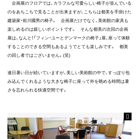
企画展のフロアでは、カラフルな可愛らしい椅子が並んでいる
のをあちこちで見ることが出来ますが、こちらは都美を手掛けた
建築家・前川國男の椅子。 企画展だけでなく、美術館の家具も
楽しめるのは嬉しいポイントです。 そんな都美の次回の企画
展は、なんと！「フィン・ユーとデンマークの椅子」展、座って体験
することのできる空間もあるようでとても楽しみです。 都美
の回し者ではございません。(笑)
連日暑い日が続いていますが、美しい美術館の中で、すっぽり包
み込んでくれるような大きな椅子に座って外を眺める時間は暑
さを忘れられる快適空間です。