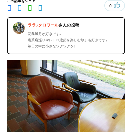
この記事をシェア
0
ララ♪クロワール
さんの投稿
花鳥風月が好きです。
喫茶店巡りやレトロ建築を楽しむ散歩も好きです。
毎日の中に小さなワクワクを♪