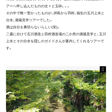
アーへ申し込んだものの次々と玉砕。。。
その中で唯一受かったものが、拝島から羽村、福生の玉川上水と
分水、酒蔵見学ツアーでした。
酒は自分を裏切らないらしい(笑)。
二週に分けて石川酒造と田村酒造場の二か所の酒蔵見学と、玉川
上水とその分水を隠しのガイドさんが案内してくれるツアーで
す。