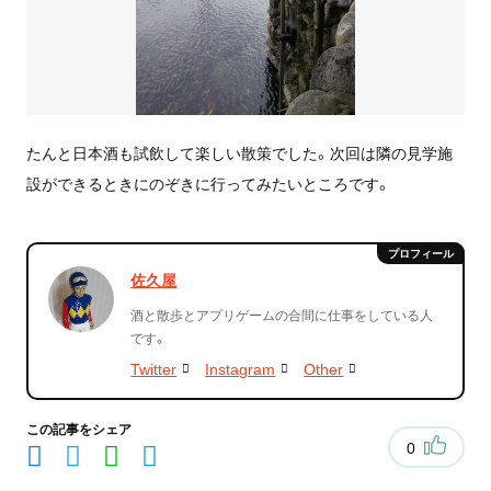
たんと日本酒も試飲して楽しい散策でした。次回は隣の見学施
設ができるときにのぞきに行ってみたいところです。
佐久屋
酒と散歩とアプリゲームの合間に仕事をしている人
です。
Twitter
Instagram
Other
この記事をシェア
0