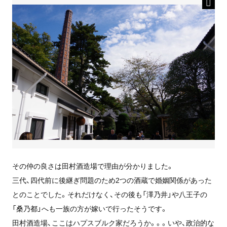
その仲の良さは田村酒造場で理由が分かりました。
三代、四代前に後継ぎ問題のため2つの酒蔵で婚姻関係があった
とのことでした。それだけなく、その後も「澤乃井」や八王子の
「桑乃都」へも一族の方が嫁いで行ったそうです。
田村酒造場、ここはハプスブルク家だろうか。。。いや、政治的な