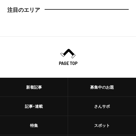
注目のエリア
PAGE TOP
新着記事
募集中のお題
記事・連載
さんサポ
特集
スポット