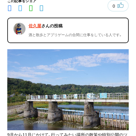
この記事をシェア
0
佐久屋
さんの投稿
酒と散歩とアプリゲームの合間に仕事をしている人です。
9月から11月にかけて、行ってみたい場所の散策や特別公開のツ