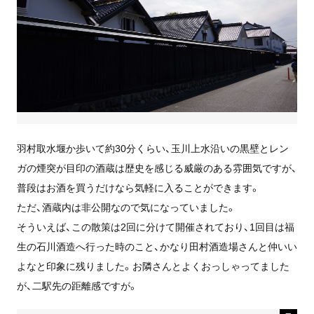
羽村取水堰か歩いて約30分くらい、玉川上水沿いの黒壁とレン
ガの煙突が目印の酒蔵は歴史を感じる威厳のある雰囲気ですが、
普段はお酒を買うだけなら気軽に入ることができます。
ただ、酒蔵内は非公開なので気になっていました。
そういえば、この散策は2回に分けて開催されており、1回目は福
生の石川酒造へ行った時のこと、かなり田村酒造場さんと仲いい
よなと印象に残りました。お隣さんとよくおっしゃってました
が、二駅先の距離感ですが。