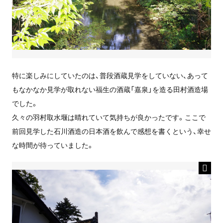
特に楽しみにしていたのは、普段酒蔵見学をしていない、あって
もなかなか見学が取れない福生の酒蔵「嘉泉」を造る田村酒造場
でした。
久々の羽村取水堰は晴れていて気持ちが良かったです。ここで
前回見学した石川酒造の日本酒を飲んで感想を書くという、幸せ
な時間が待っていました。