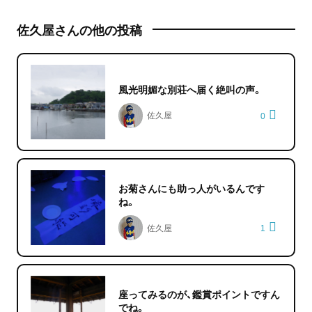
佐久屋さんの他の投稿
風光明媚な別荘へ届く絶叫の声。
佐久屋
0
お菊さんにも助っ人がいるんです
ね。
佐久屋
1
座ってみるのが、鑑賞ポイントですん
でね。