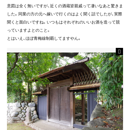
意図は全く無いですが、近くの酒蔵皆親戚って凄いなあと驚きま
した。同業の方の元へ嫁いで行くのはよく聞く話でしたが、実際
聞くと面白いですね。いつもはそれぞれのいいお酒を造って競
っていますよとのこと。
とはいえ、ほぼ青梅線制覇してますやん。