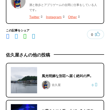
酒と散歩とアプリゲームの合間に仕事をしている人
です。
Twitter
Instagram
Other
この記事をシェア
0
佐久屋さんの他の投稿
風光明媚な別荘へ届く絶叫の声。
佐久屋
0