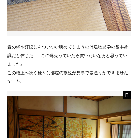
畳の縁や釘隠しをついつい眺めてしまうのは建物見学の基本常
識だと信じたい。この縁売っていたら買いたいなあと思ってい
ました。
この楼上へ続く様々な部屋の襖絵が見事で素通りができません
でした。