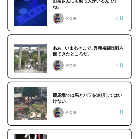
お菊さんにも助っ人がいるんです
ね。
佐久屋
1
ああ。いまあそこで、異種格闘技戦を
観てきたところだ。
佐久屋
1
競馬場では馬とバラを連想してはい
けない。
佐久屋
1