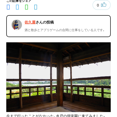
この記事をシェア
0
佐久屋
さんの投稿
酒と散歩とアプリゲームの合間に仕事をしている人です。
今まで行ったことがなかった、水戸の偕楽園に来てみました。