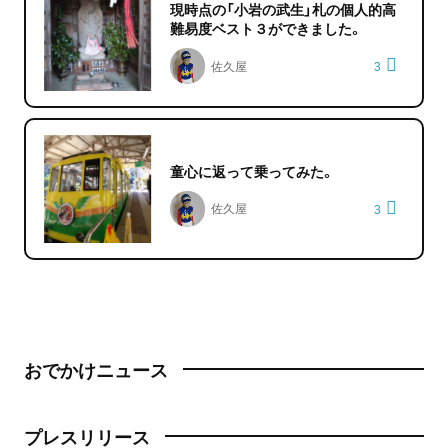
現時点の「小岩の武生」札の個人的高
難易度ベスト３ができました。
佐久屋
3
童心に返って乗ってみた。
佐久屋
3
おでかけニュース
プレスリリース