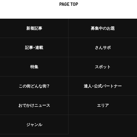
PAGE TOP
新着記事
募集中のお題
記事・連載
さんサポ
特集
スポット
この街どんな街？
達人・公式パートナー
おでかけニュース
エリア
ジャンル