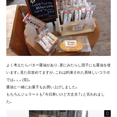
よく考えたらバター醤油があり、更にみたらし団子にも醤油を使
います。見た目攻めてますが、これは約束された美味しいコラボ
では。。。(笑)。
醤油と一緒にお菓子もお買い上げしました。
もちろんジェラートも「今日寒いけど大丈夫？」と言われまし
た。