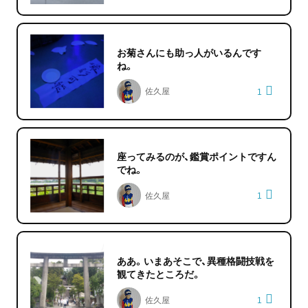
お菊さんにも助っ人がいるんです
ね。
佐久屋
1
座ってみるのが、鑑賞ポイントですん
でね。
佐久屋
1
ああ。いまあそこで、異種格闘技戦を
観てきたところだ。
佐久屋
1