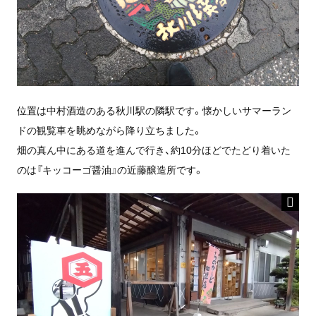
位置は中村酒造のある秋川駅の隣駅です。懐かしいサマーラン
ドの観覧車を眺めながら降り立ちました。
畑の真ん中にある道を進んで行き、約10分ほどでたどり着いた
のは『キッコーゴ醤油』の近藤醸造所です。