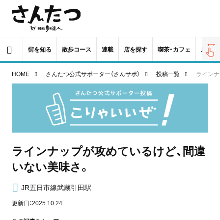
街を知る
散歩コース
連載
店を探す
喫茶・カフェ
居酒屋
HOME
さんたつ公式サポーター（さんサポ）
投稿一覧
ラインナ
ラインナップが攻めているけど、間違
いない美味さ。
JR五日市線武蔵引田駅
更新日：2025.10.24