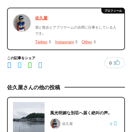
佐久屋
酒と散歩とアプリゲームの合間に仕事をしている人
です。
Twitter
Instagram
Other
この記事をシェア
0
佐久屋さんの他の投稿
風光明媚な別荘へ届く絶叫の声。
佐久屋
0