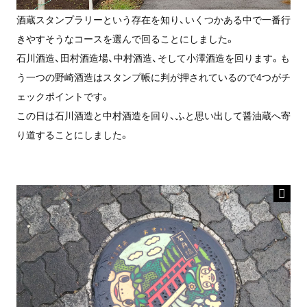
酒蔵スタンプラリーという存在を知り、いくつかある中で一番行
きやすそうなコースを選んで回ることにしました。
石川酒造、田村酒造場、中村酒造、そして小澤酒造を回ります。も
う一つの野崎酒造はスタンプ帳に判が押されているので4つがチ
ェックポイントです。
この日は石川酒造と中村酒造を回り、ふと思い出して醤油蔵へ寄
り道することにしました。