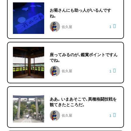
お菊さんにも助っ人がいるんです
ね。
佐久屋
1
座ってみるのが、鑑賞ポイントですん
でね。
佐久屋
1
ああ。いまあそこで、異種格闘技戦を
観てきたところだ。
佐久屋
1