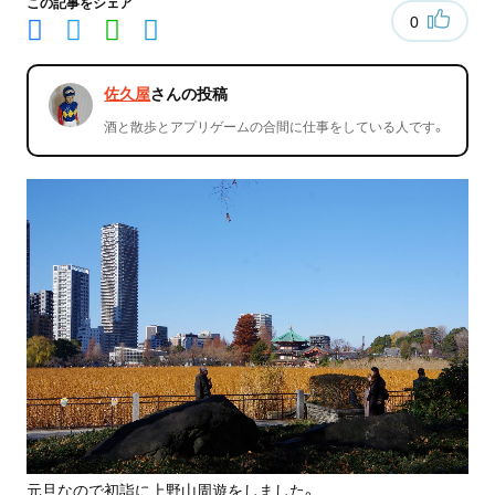
この記事をシェア
0
佐久屋
さんの投稿
酒と散歩とアプリゲームの合間に仕事をしている人です。
元旦なので初詣に上野山周遊をしました。