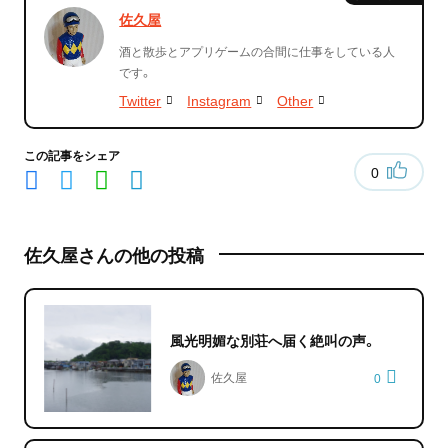
佐久屋
酒と散歩とアプリゲームの合間に仕事をしている人
です。
Twitter
Instagram
Other
この記事をシェア
0
佐久屋さんの他の投稿
風光明媚な別荘へ届く絶叫の声。
佐久屋
0