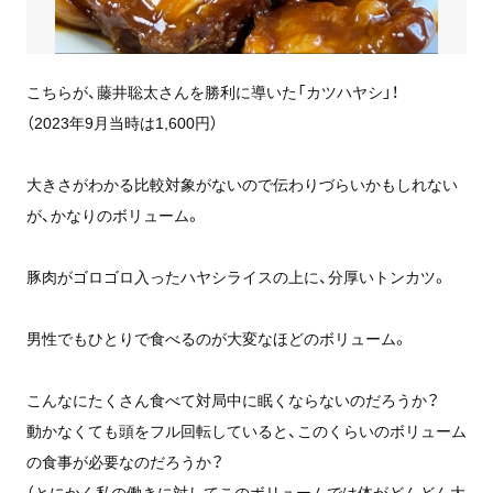
こちらが、藤井聡太さんを勝利に導いた「カツハヤシ」！
（2023年9月当時は1,600円）
大きさがわかる比較対象がないので伝わりづらいかもしれない
が、かなりのボリューム。
豚肉がゴロゴロ入ったハヤシライスの上に、分厚いトンカツ。
男性でもひとりで食べるのが大変なほどのボリューム。
こんなにたくさん食べて対局中に眠くならないのだろうか？
動かなくても頭をフル回転していると、このくらいのボリューム
の食事が必要なのだろうか？
（とにかく私の働きに対してこのボリュームでは体がどんどん大