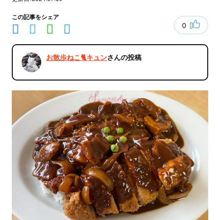
この記事をシェア
0
お散歩ねこ🐈キュン
さんの投稿