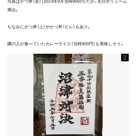
写真はかつ丼（並）（2023年9月当時900円）だが、充分ボリューム
満点。
ちなみにかつ丼（上）やかつ丼（ヒレ）もあり。
隣の人が食べていたカレーライス（当時900円）も美味しそう。