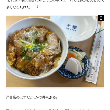
きくなるだけだ……）
洋食店のはずだが、かつ丼もある。