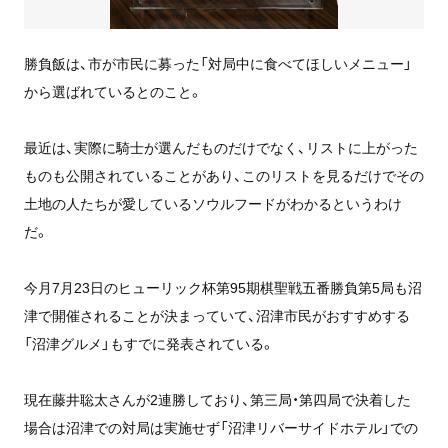
勝負飯は、市が市民に募った「対局中に食べてほしいメニュー」
から選ばれているとのこと。
最近は、実際に騎士が選んだものだけでなく、リストに上がった
ものも公開されていることがあり、このリストを見るだけでその
土地の人たちが愛しているソウルフードがわかるというわけ
だ。
今月7月23日のヒューリック杯第95期棋聖戦五番勝負第5局も沼
津で開催されることが決まっていて、沼津市民がおすすめする
「沼津グルメ」もすでに発表されている。
現在藤井聡太さんが2連勝しており、第三局・第四局で決着した
場合は沼津での対局は実施せず「沼津リバーサイドホテル」での