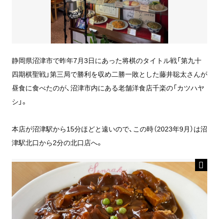
静岡県沼津市で昨年7月3日にあった将棋のタイトル戦「第九十
四期棋聖戦」第三局で勝利を収め二勝一敗とした藤井聡太さんが
昼食に食べたのが、沼津市内にある老舗洋食店千楽の「カツハヤ
シ」。
本店が沼津駅から15分ほどと遠いので、この時（2023年9月）は沼
津駅北口から2分の北口店へ。