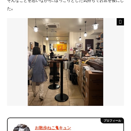
た。
お散歩ねこ🐈キュン