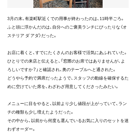
3月の末、有楽町駅近くでの用事が終わったのは、11時半ごろ。
ふと頭に浮かんだのは、自分へのご褒美ランチにぴったりな〈オ
ステリア ダ アダ〉だった。
お店に着くと、すでにたくさんのお客様で活気にあふれていた。
ひとりでの来店と伝えると、「窓際のお席ではありませんが、よ
ろしいですか？」と確認され、奥のテーブルへと通された。
どうやら予約で満席だったようで、スタッフの動線を確保するた
めに空けていた席を、わざわざ用意してくださったみたい。
メニューに目をやると、以前より少し値段が上がっていて、ラン
チの種類も少し増えたようだった。
その中から、以前から何度も選んでいるお気に入りのセットを迷
わずオーダー。