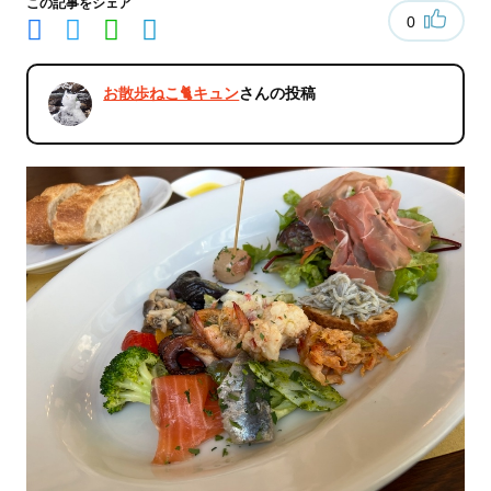
この記事をシェア
0
お散歩ねこ🐈キュン
さんの投稿