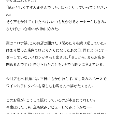
「慌ただしくてすみませんでした。ゆっくりしていってください
ね」
そう声をかけてくれたのは、いつも見かけるオーナーらしき方。
さりげない心遣いが、胸に沁みた。
実はコロナ禍、このお店は開けたり閉めたりを繰り返していた。
静まり返った店内でひとりきりになったあの日、同じようにオー
ダーしていないメロンがそっと出され、「明日から、またお店を
閉めるんです」と告げられたことを、今でも鮮明に覚えている。
今回店を出る頃には、平日にもかかわらず、立ち飲みスペースで
ワイン片手にタパスを楽しむお客さんの姿がたくさん。
このお店が、こうして賑わっているのが本当にうれしい。
今度はわたしも、立ち飲みデビューしてみようかな──
そんなことを思いながら、ほっこりとした気持ちでお店を後にし