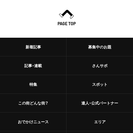
PAGE TOP
新着記事
募集中のお題
記事・連載
さんサポ
特集
スポット
この街どんな街？
達人・公式パートナー
おでかけニュース
エリア