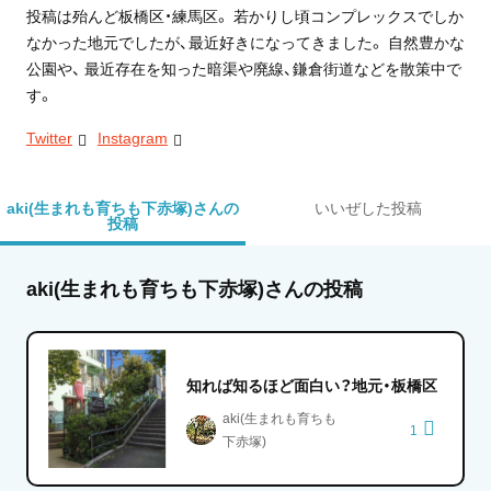
投稿は殆んど板橋区・練馬区。 若かりし頃コンプレックスでしか
なかった地元でしたが、最近好きになってきました。 自然豊かな
公園や、 最近存在を知った暗渠や廃線、鎌倉街道などを散策中で
す。
Twitter
Instagram
aki(生まれも育ちも下赤塚)さんの
いいぜした投稿
投稿
aki(生まれも育ちも下赤塚)さんの投稿
知れば知るほど面白い？地元・板橋区
aki(生まれも育ちも
1
下赤塚)