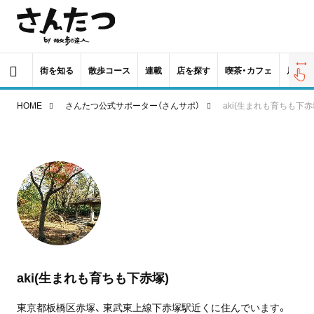
街を知る
散歩コース
連載
店を探す
喫茶・カフェ
居酒屋
HOME
さんたつ公式サポーター（さんサポ）
aki(生まれも育ちも下
aki(生まれも育ちも下赤塚)
東京都板橋区赤塚、 東武東上線下赤塚駅近くに住んでいます。