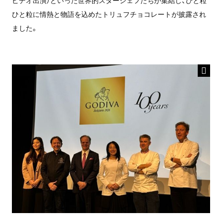
ビデオ出演）といった世界的スターシェフたちが集結し、ひと粒
ひと粒に情熱と物語を込めたトリュフチョコレートが披露され
ました。