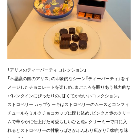
「アリスのティーパーティ コレクション」
「不思議の国のアリス」の印象的なシーン『ティーパーティ』をイ
メージしたチョコレートを楽しめ、まごころを贈りあう魅力的な
バレンタインにぴったりの、甘くてかわいいコレクション。
ストロベリー カップケーキはストロベリーのムースとコンフィ
チュールをミルクチョコカップに閉じ込め、ピンクと赤のクリー
ムで華やかに仕上げた可愛らしいひと粒。クリーミーで口に入
れるとストロベリーの甘酸っぱさがふんわり広がり印象的な味