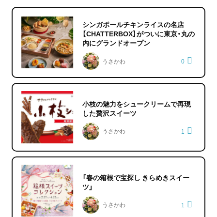
シンガポールチキンライスの名店
【CHATTERBOX】がついに東京・丸の
内にグランドオープン
うさかわ
0
小枝の魅力をシュークリームで再現
した贅沢スイーツ
うさかわ
1
「春の箱根で宝探し きらめきスイー
ツ」
うさかわ
1