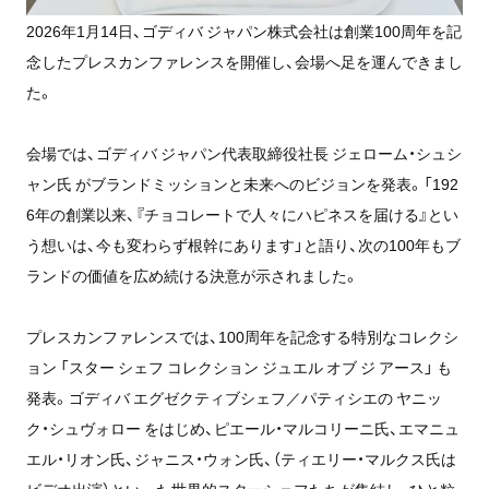
2026年1月14日、ゴディバ ジャパン株式会社は創業100周年を記
念したプレスカンファレンスを開催し、会場へ足を運んできまし
た。
会場では、ゴディバ ジャパン代表取締役社長 ジェローム・シュシ
ャン氏 がブランドミッションと未来へのビジョンを発表。「192
6年の創業以来、『チョコレートで人々にハピネスを届ける』とい
う想いは、今も変わらず根幹にあります」と語り、次の100年もブ
ランドの価値を広め続ける決意が示されました。
プレスカンファレンスでは、100周年を記念する特別なコレクシ
ョン 「スター シェフ コレクション ジュエル オブ ジ アース」 も
発表。ゴディバ エグゼクティブシェフ／パティシエの ヤニッ
ク・シュヴォロー をはじめ、ピエール・マルコリーニ氏、エマニュ
エル・リオン氏、ジャニス・ウォン氏、（ティエリー・マルクス氏は