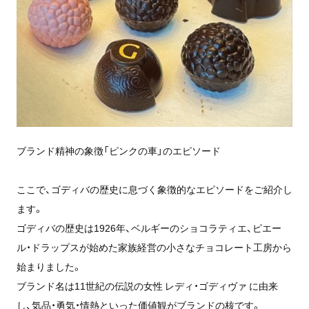
ブランド精神の象徴「ピンクの車」のエピソード
ここで、ゴディバの歴史に息づく象徴的なエピソードをご紹介し
ます。
ゴディバの歴史は1926年、ベルギーのショコラティエ、ピエー
ル・ドラップスが始めた家族経営の小さなチョコレート工房から
始まりました。
ブランド名は11世紀の伝説の女性 レディ・ゴディヴァ に由来
し、気品・勇気・情熱といった価値観がブランドの核です。