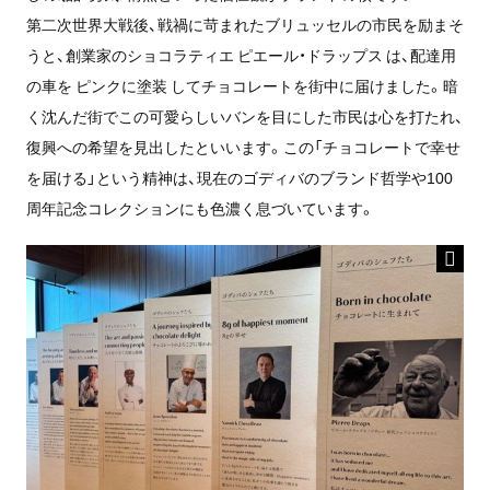
第二次世界大戦後、戦禍に苛まれたブリュッセルの市民を励まそ
うと、創業家のショコラティエ ピエール・ドラップス は、配達用
の車を ピンクに塗装 してチョコレートを街中に届けました。暗
く沈んだ街でこの可愛らしいバンを目にした市民は心を打たれ、
復興への希望を見出したといいます。この「チョコレートで幸せ
を届ける」という精神は、現在のゴディバのブランド哲学や100
周年記念コレクションにも色濃く息づいています。