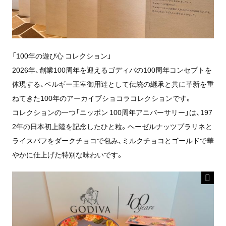
「100年の遊び心 コレクション」
2026年、創業100周年を迎えるゴディバの100周年コンセプトを
体現する、ベルギー王室御用達として伝統の継承と共に革新を重
ねてきた100年のアーカイブショコラコレクションです。
コレクションの一つ「ニッポン 100周年アニバーサリー」は、197
2年の日本初上陸を記念したひと粒。ヘーゼルナッツプラリネと
ライスパフをダークチョコで包み、ミルクチョコとゴールドで華
やかに仕上げた特別な味わいです。