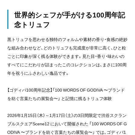
世界的シェフが手がける100周年記
念トリュフ
黒トリュフを思わせる独特のフォルムや素材の香り・食感の絶妙
な組み合わせなど、どのトリュフも完成度が非常に高く、ひと粒
ごとに印象が深く残る体験ができます。見た目・香り・味わいの
すべてにこだわりが詰まったこのコレクションは、まさに100周
年を祝うにふさわしい逸品です。
【ゴディバ100周年記念】「100 WORDS OF GODIVA 〜ブランド
を紡ぐ言葉たちの展覧会〜」 と記憶に残るトリュフ体験
2026年1月15日（木）～1月17日（土）の3日間限定で渋谷スクラン
ブルスクエアScene12 において開催された 「100 WORDS OF G
ODIVA 〜ブランドを紡ぐ言葉たちの展覧会〜」 では、ゴディバ1