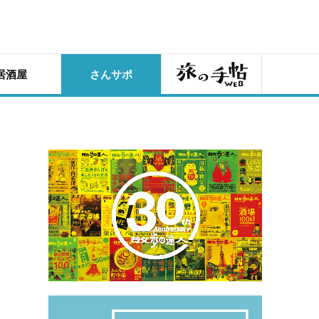
旅の手帖
居酒屋
さんサポ