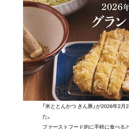
「米ととんかつ きん豚」が2026年2
た。
ファーストフード的に手軽に食べる