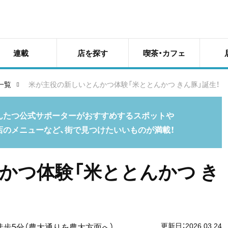
連載
店を探す
喫茶・カフェ
一覧
米が主役の新しいとんかつ体験「米ととんかつ きん豚」誕生！
んたつ公式サポーターがおすすめするスポットや
店のメニューなど、街で見つけたいいものが満載！
かつ体験「米ととんかつ き
徒歩5分（農大通りを農大方面へ）
更新日：2026.03.24