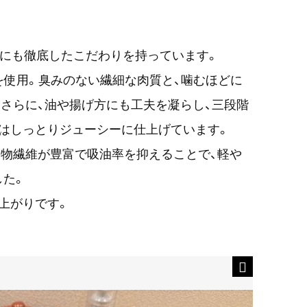
衣にも徹底したこだわりを持っています。
」を使用。臭みのない繊細な肉質と、噛むほどに
さらに、油や揚げ方にも工夫を凝らし、三段階
はしっとりジューシーに仕上げています。
物繊維が豊富で吸油率を抑えることで、軽や
した。
上がりです。