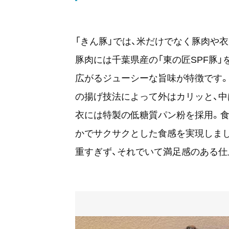
「きん豚」では、米だけでなく豚肉や
豚肉には千葉県産の「東の匠SPF豚
広がるジューシーな旨味が特徴です。
の揚げ技法によって外はカリッと、中
衣には特製の低糖質パン粉を採用。食
かでサクサクとした食感を実現しま
重すぎず、それでいて満足感のある仕