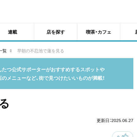
連載
店を探す
喫茶・カフェ
一覧
早朝の不忍池で蓮を見る
んたつ公式サポーターがおすすめするスポットや
店のメニューなど、街で見つけたいいものが満載！
る
更新日：2025.06.27
0