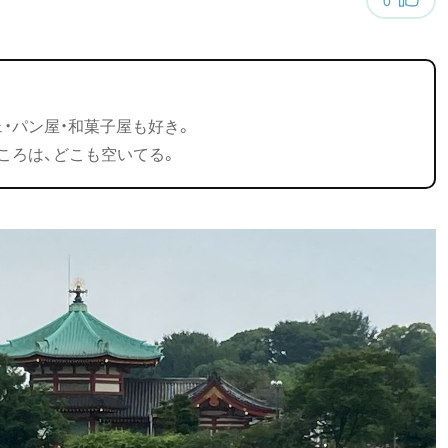
ェ・パン屋・和菓子屋も好き。
ころは、どこも空いてる。