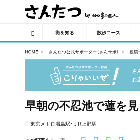
街を知る
散歩コース
HOME
さんたつ公式サポーター（さんサポ）
投稿
さ
お
早朝の不忍池で蓮を見
東京メトロ湯島駅・ＪR上野駅
この記事をシェア