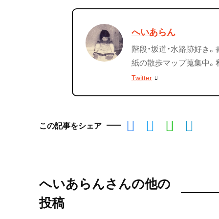
へいあらん
階段・坂道・水路跡好き。
紙の散歩マップ蒐集中。
Twitter
この記事をシェア
へいあらんさんの他の
投稿