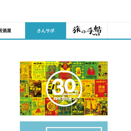
旅の手帖
居酒屋
さんサポ