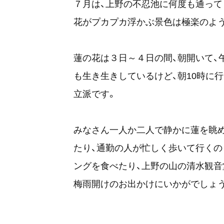
７月は、上野の不忍池に何度も通って
花がプカプカ浮かぶ景色は極楽のよ
蓮の花は３日～４日の間、朝開いて、
も生き生きしているけど、朝10時に
立派です。
みなさん一人か二人で静かに蓮を眺
たり、通勤の人が忙しく歩いて行くの
ングを食べたり、上野の山の清水観音
梅雨開けのお出かけにいかがでしょ