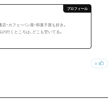
書店・カフェ・パン屋・和菓子屋も好き。
私の行くところは、どこも空いてる。
0