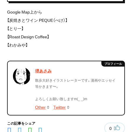
Google Map上から
【炭焼きとワイン PEQUE（ぺけ）】
【とり一】
【Roast Design Coffee】
【わかみや】
堺あさみ
散歩大好きイラストレーターです。漫画やエッセイ
等かきます〜。
よろしくお願い致しますm(_ _)m
Other
Twitter
この記事をシェア
0