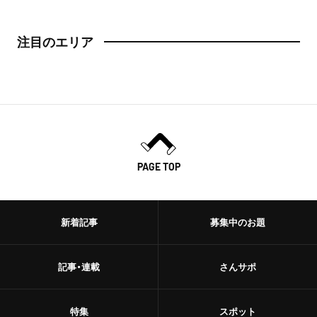
注目のエリア
PAGE TOP
新着記事
募集中のお題
記事・連載
さんサポ
特集
スポット