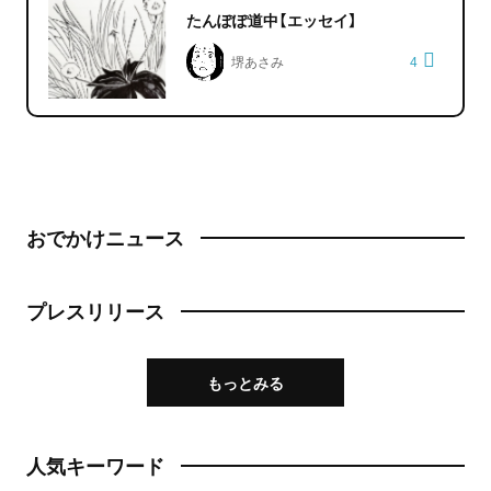
たんぽぽ道中【エッセイ】
堺あさみ
4
おでかけニュース
プレスリリース
もっとみる
人気キーワード