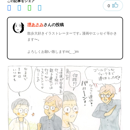
この記事をシェア
0
堺あさみ
さんの投稿
散歩大好きイラストレーターです。漫画やエッセイ等かき
ます〜。
よろしくお願い致しますm(_ _)m