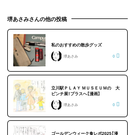
堺あさみさんの他の投稿
私のおすすめの散歩グッズ
堺あさみ
0
立川駅ＰＬＡＹ ＭＵＳＥＵＭの 大
ピンチ展！プラスへ【漫画】
堺あさみ
0
ゴールデンウィーク食レポ2025【漫