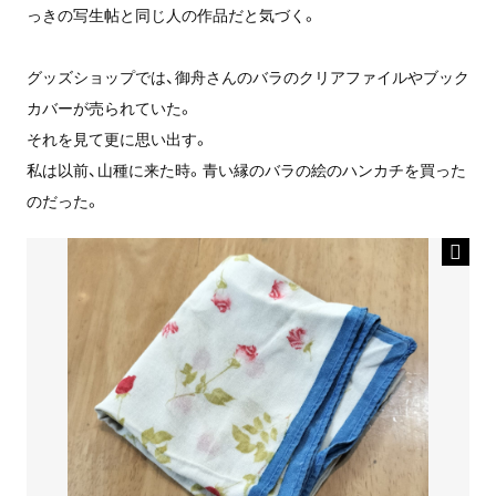
っきの写生帖と同じ人の作品だと気づく。
グッズショップでは、御舟さんのバラのクリアファイルやブック
カバーが売られていた。
それを見て更に思い出す。
私は以前、山種に来た時。青い縁のバラの絵のハンカチを買った
のだった。