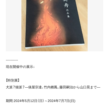
----------
現在開催中の展示↓
【特別展】
犬派？猫派？―俵屋宗達、竹内栖鳳、藤田嗣治から山口晃まで―
期間:2024年5月12日（日）～2024年7月7日(日)