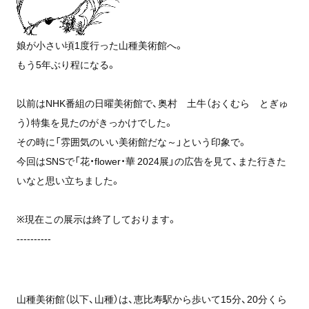
娘が小さい頃1度行った山種美術館へ。
もう5年ぶり程になる。
以前はNHK番組の日曜美術館で、奥村 土牛（おくむら とぎゅ
う）特集を見たのがきっかけでした。
その時に「雰囲気のいい美術館だな～」という印象で。
今回はSNSで「花・flower・華 2024展」の広告を見て、また行きた
いなと思い立ちました。
※現在この展示は終了しております。
----------
山種美術館（以下、山種）は、恵比寿駅から歩いて15分、20分くら