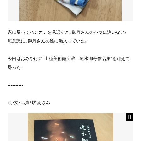
家に帰ってハンカチを見返すと、御舟さんのバラに違いない。
無意識に、御舟さんの絵に魅入っていた。
今回はおみやげに”山種美術館所蔵 速水御舟作品集”を迎えて
帰った。
----------
絵・文・写真/ 堺 あさみ