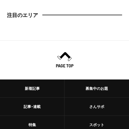
注目のエリア
PAGE TOP
新着記事
募集中のお題
記事・連載
さんサポ
特集
スポット