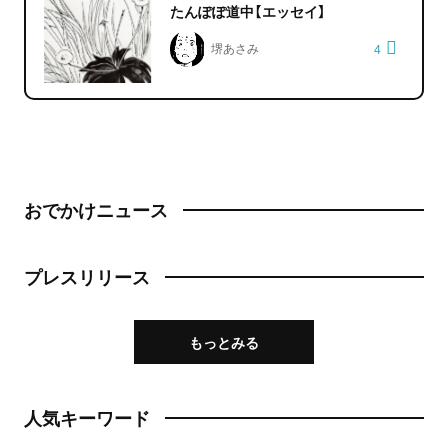
たんぽぽ道中【エッセイ】
堺あさみ
4
おでかけニュース
プレスリリース
もっとみる
人気キーワード