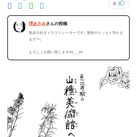
0
堺あさみ
さんの投稿
散歩大好きイラストレーターです。漫画やエッセイ等かき
ます〜。
よろしくお願い致しますm(_ _)m