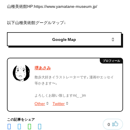
山種美術館HP:https://www.yamatane-museum.jp/
以下山種美術館グーグルマップ↓
Google Map
堺あさみ
散歩大好きイラストレーターです。漫画やエッセイ
等かきます〜。
よろしくお願い致しますm(_ _)m
Other
Twitter
この記事をシェア
0