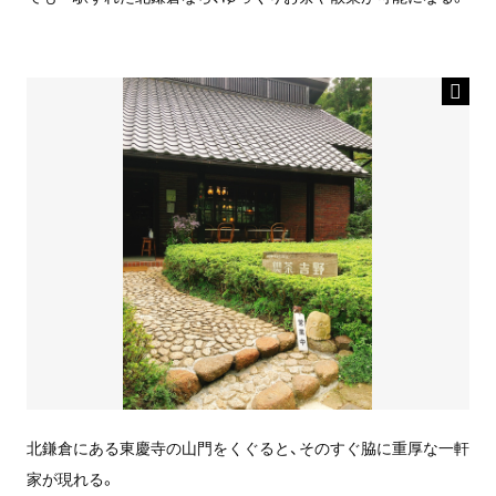
北鎌倉にある東慶寺の山門をくぐると、そのすぐ脇に重厚な一軒
家が現れる。