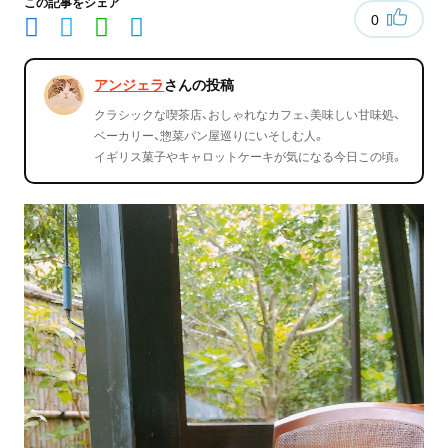
この記事をシェア
0
アンジェラ
さんの投稿
クラシックな喫茶店、おしゃれなカフェ、美味しい甘味処、
ベーカリー、惣菜パン屋巡りにいそしむ人。
イギリス菓子やキャロットケーキが気になる今日この頃。