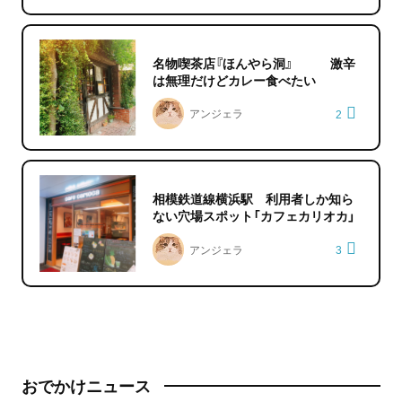
名物喫茶店『ほんやら洞』 激辛
は無理だけどカレー食べたい
アンジェラ
2
相模鉄道線横浜駅 利用者しか知ら
ない穴場スポット「カフェカリオカ」
アンジェラ
3
おでかけニュース