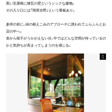
黒い瓦屋根に煉瓦の壁というシックな建物。
その入り口には「喫茶吉野」という看板あり。
参拝の前に、緑の植えこみのアプローチに誘われてふらふらとお
店の中へ。
表から様子がうかがえない分、中ではどんな空間が待っているの
かと気持ちが高まってしまうのを感じる。