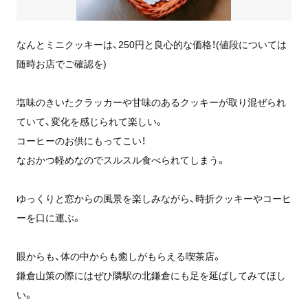
なんとミニクッキーは、250円と良心的な価格！(値段については
随時お店でご確認を)
塩味のきいたクラッカーや甘味のあるクッキーが取り混ぜられ
ていて、変化を感じられて楽しい。
コーヒーのお供にもってこい！
なおかつ軽めなのでスルスル食べられてしまう。
ゆっくりと窓からの風景を楽しみながら、時折クッキーやコーヒ
ーを口に運ぶ。
眼からも、体の中からも癒しがもらえる喫茶店。
鎌倉山策の際にはぜひ隣駅の北鎌倉にも足を延ばしてみてほし
い。