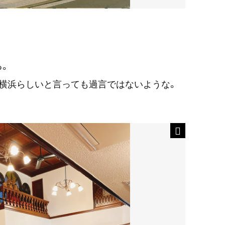
る。
横浜らしいと言っても過言ではないような。