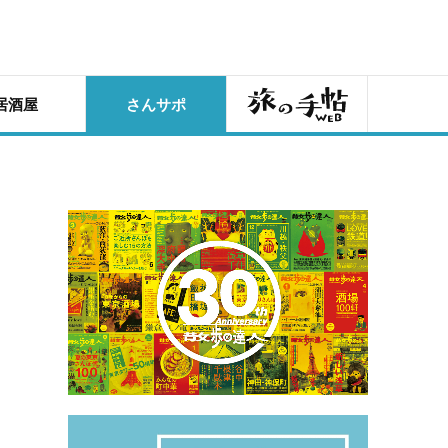
旅の手帖
居酒屋
さんサポ