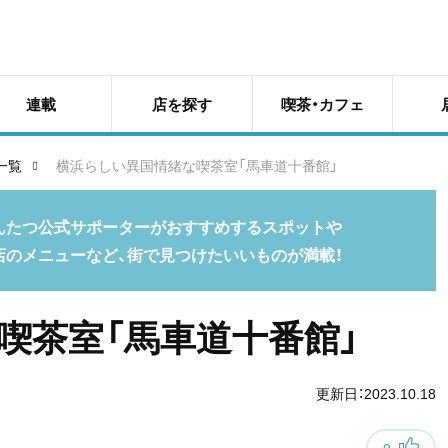
連載
店を探す
喫茶・カフェ
一覧
横浜らしい異国情緒な喫茶室「馬車道十番館」
んたつ公式サポーターがおすすめするスポットや
店のメニューなど、街で見つけたいいものが満載！
喫茶室「馬車道十番館」
更新日：2023.10.18
0