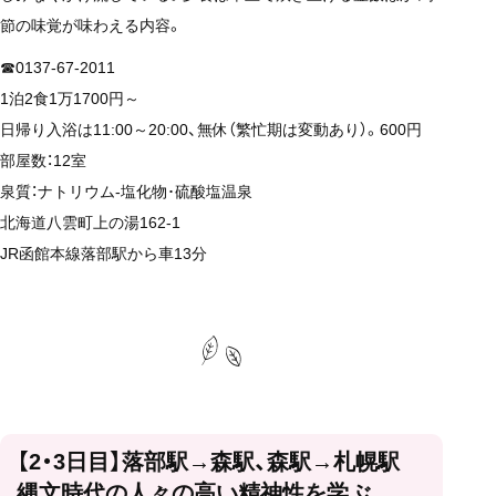
節の味覚が味わえる内容。
☎0137-67-2011
1泊2食1万1700円～
日帰り入浴は11:00～20:00、無休（繁忙期は変動あり）。600円
部屋数：12室
泉質：ナトリウム-塩化物･硫酸塩温泉
北海道八雲町上の湯162-1
JR函館本線落部駅から車13分
【2・3日目】落部駅→森駅、森駅→札幌駅
縄文時代の人々の高い精神性を学ぶ