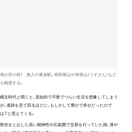
海が目の前！ 無人の黄金駅。昭和新山や有珠山（うすざん）など
も眺望する。
縄文時代と聞くと、原始的で不便でつらい生活を想像してしまう
が、遺跡を見て回るほどに、もしかして豊かで幸せだったので
は？と思えてくる。
祭祀をとおした高い精神性や広範囲で交易を行っていた跡、漆や