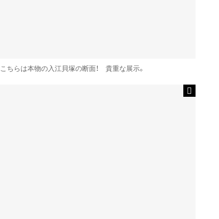
こちらは本物の入江貝塚の断面！ 貴重な展示。