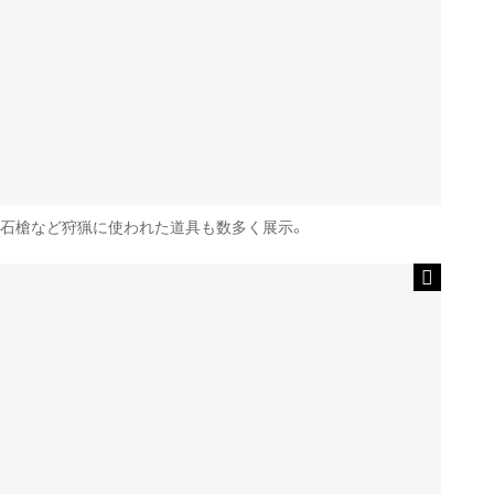
石槍など狩猟に使われた道具も数多く展示。