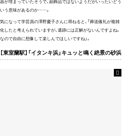
器が埋まっていたそうで、副葬品ではないようだがいったいどう
いう意味があるのか……。
気になって学芸員の澤野慶子さんに尋ねると、「葬送儀礼が複雑
化したと考えられていますが、遺跡には正解がないんですよね。
なので自由に想像して楽しんでほしいですね」。
【東室蘭駅】「イタンキ浜」キュッと鳴く絶景の砂浜