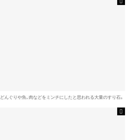
どんぐりや魚、肉などをミンチにしたと思われる大量のすり石。