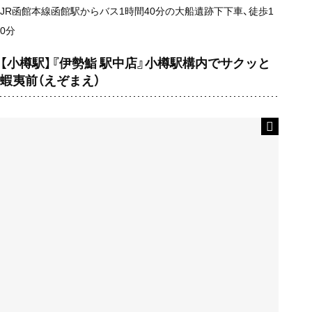
JR函館本線函館駅からバス1時間40分の大船遺跡下下車、徒歩1
0分
【小樽駅】『伊勢鮨 駅中店』小樽駅構内でサクッと
蝦夷前（えぞまえ）