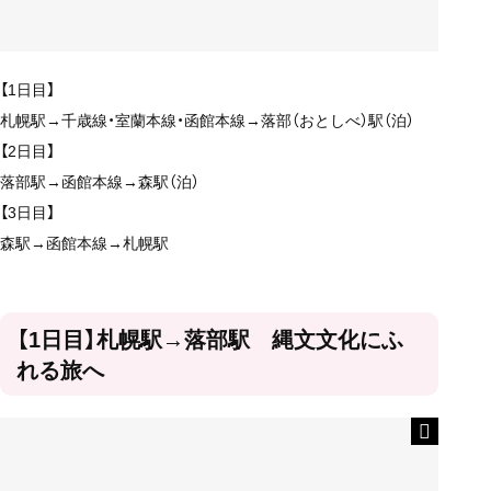
【1日目】
札幌駅→千歳線・室蘭本線・函館本線→落部（おとしべ）駅（泊）
【2日目】
落部駅→函館本線→森駅（泊）
【3日目】
森駅→函館本線→札幌駅
【1日目】札幌駅→落部駅 縄文文化にふ
れる旅へ