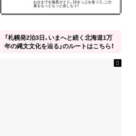
わせまでを徹底ガイド。18きっぷを使って、この
夏をもっともっと楽しもう！
「札幌発2泊3日、いまへと続く北海道1万
年の縄文文化を辿る」のルートはこちら！