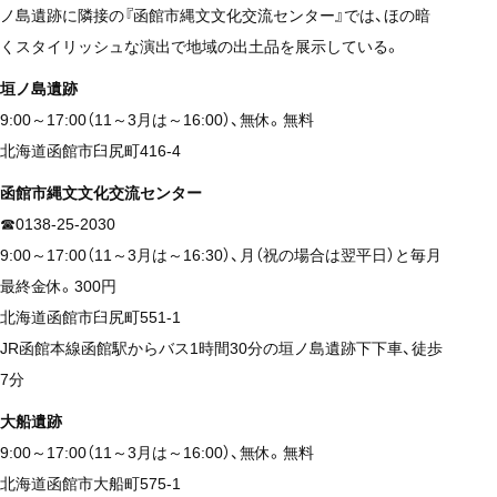
ノ島遺跡に隣接の『函館市縄文文化交流センター』では、ほの暗
くスタイリッシュな演出で地域の出土品を展示している。
垣ノ島遺跡
9:00～17:00（11～3月は～16:00）、無休。無料
北海道函館市臼尻町416-4
函館市縄文文化交流センター
☎0138-25-2030
9:00～17:00（11～3月は～16:30）、月（祝の場合は翌平日）と毎月
最終金休。300円
北海道函館市臼尻町551-1
JR函館本線函館駅からバス1時間30分の垣ノ島遺跡下下車、徒歩
7分
大船遺跡
9:00～17:00（11～3月は～16:00）、無休。無料
北海道函館市大船町575-1