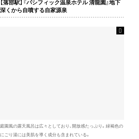
【落部駅】『パシフィック温泉ホテル 清龍園』地下
深くから自噴する自家源泉
庭園風の露天風呂は広々としており、開放感たっぷり。緑褐色の
にごり湯には美肌を導く成分も含まれている。