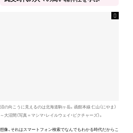
沼の向こうに見えるのは北海道駒ヶ岳。函館本線 仁山（にやま）
～大沼間（写真＝マシマ・レイルウェイ・ピクチャーズ）。
想像、それはスマートフォン検索でなんでもわかる時代だからこ