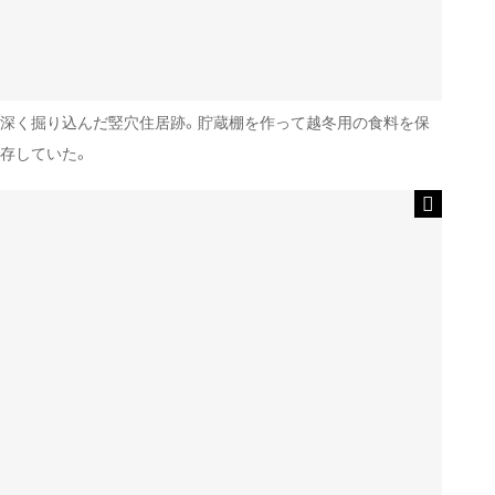
深く掘り込んだ竪穴住居跡。貯蔵棚を作って越冬用の食料を保
存していた。