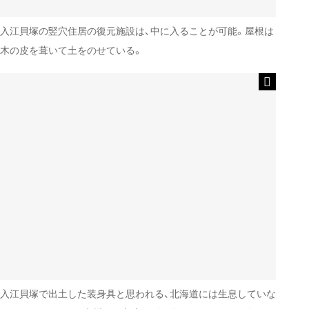
入江貝塚の竪穴住居の復元施設は、中に入ることが可能。屋根は
木の皮を葺いて土をのせている。
入江貝塚で出土した装身具と思われる、北海道には生息していな