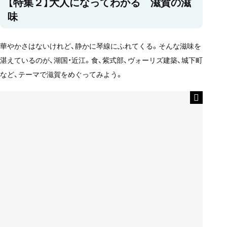
【特集２】大人になってわかる 滋賀の滋
味
華やかさはないけれど、静かに琴線にふれてくる。そんな滋味を
湛えているのが、湖国・近江。食、紫式部、ヴォーリズ建築、城下町
など、テーマで滋賀をめぐってみよう。