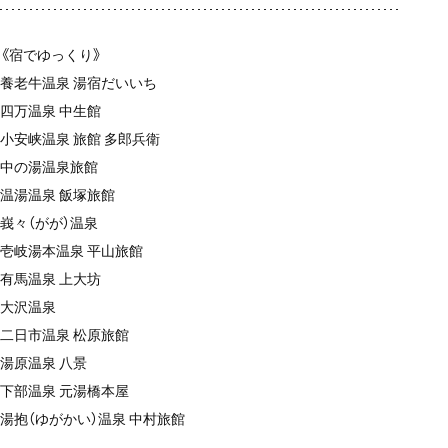
《宿でゆっくり》
養老牛温泉 湯宿だいいち
四万温泉 中生館
小安峡温泉 旅館 多郎兵衛
中の湯温泉旅館
温湯温泉 飯塚旅館
峩々（がが）温泉
壱岐湯本温泉 平山旅館
有馬温泉 上大坊
大沢温泉
二日市温泉 松原旅館
湯原温泉 八景
下部温泉 元湯橋本屋
湯抱（ゆがかい）温泉 中村旅館