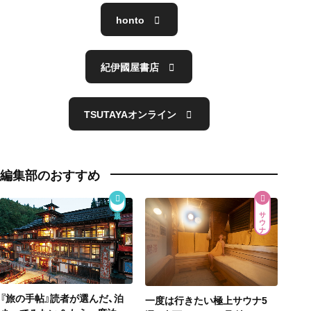
honto
紀伊國屋書店
TSUTAYAオンライン
編集部のおすすめ
サウナ
『旅の手帖』読者が選んだ、泊
一度は行きたい極上サウナ5