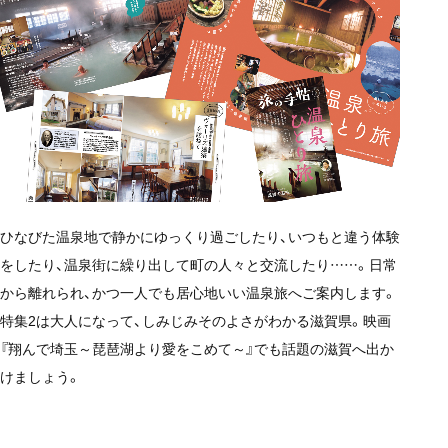
ひなびた温泉地で静かにゆっくり過ごしたり、いつもと違う体験
をしたり、温泉街に繰り出して町の人々と交流したり……。日常
から離れられ、かつ一人でも居心地いい温泉旅へご案内します。
特集2は大人になって、しみじみそのよさがわかる滋賀県。映画
『翔んで埼玉～琵琶湖より愛をこめて～』でも話題の滋賀へ出か
けましょう。