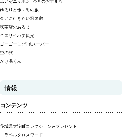
広いぞニッポン！ 今月のお宝まち
ゆるりと歩く町の旅
会いに行きたい温泉宿
喫茶店のあるじ
全国サイハテ観光
ゴーゴー！ご当地スーパー
空の旅
かけ湯くん
情報
コンテンツ
茨城県大洗町コレクション＆プレゼント
トラベルクロスワード