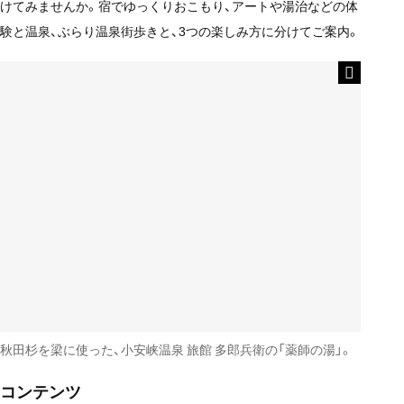
けてみませんか。宿でゆっくりおこもり、アートや湯治などの体
験と温泉、ぶらり温泉街歩きと、3つの楽しみ方に分けてご案内。
秋田杉を梁に使った、小安峡温泉 旅館 多郎兵衛の「薬師の湯」。
コンテンツ