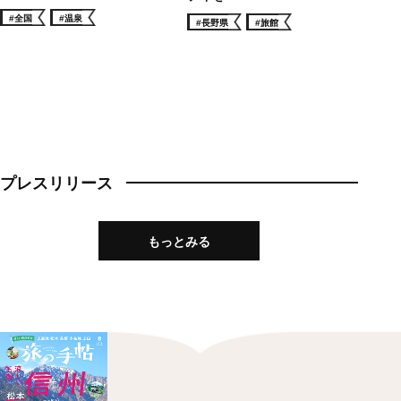
#全国
#温泉
#長野県
#旅館
プレスリリース
もっとみる