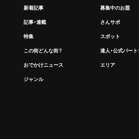
新着記事
募集中のお題
記事・連載
さんサポ
特集
スポット
この街どんな街？
達人・公式パート
おでかけニュース
エリア
ジャンル