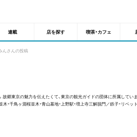
連載
店を探す
喫茶・カフェ
みんさんの投稿
ち。故郷東京の魅力を伝えたくて、東京の観光ガイドの団体に所属してい
並木・千鳥ヶ淵桜並木・青山墓地・上野駅・増上寺三解脱門／鉄子・リベット