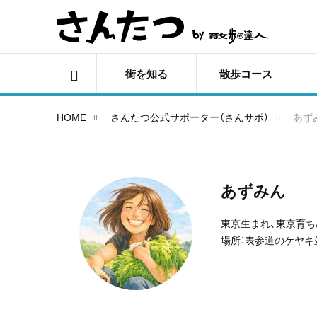
街を知る
散歩コース
HOME
さんたつ公式サポーター（さんサポ）
あず
あずみん
東京生まれ、東京育
場所：表参道のケヤキ