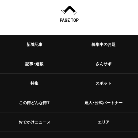
PAGE TOP
新着記事
募集中のお題
記事・連載
さんサポ
特集
スポット
この街どんな街？
達人・公式パートナー
おでかけニュース
エリア