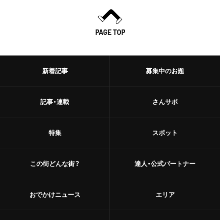
PAGE TOP
新着記事
募集中のお題
記事・連載
さんサポ
特集
スポット
この街どんな街？
達人・公式パートナー
おでかけニュース
エリア