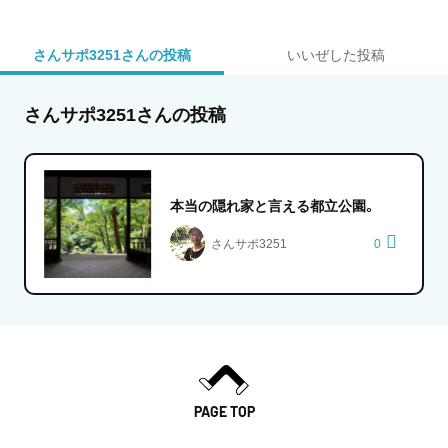
さんサポ3251さんの投稿
いいぜした投稿
さんサポ3251さんの投稿
本当の隠れ家と言える都立公園。
さんサポ3251
0
PAGE TOP