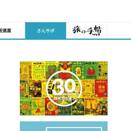
旅の手帖
居酒屋
さんサポ