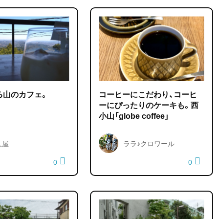
る山のカフェ。
コーヒーにこだわり、コーヒ
ーにぴったりのケーキも。西
小山「globe coffee」
久屋
ララ♪クロワール
0
0