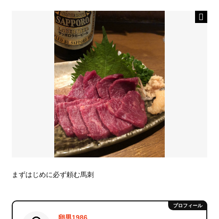
まずはじめに必ず頼む馬刺
卵男1986