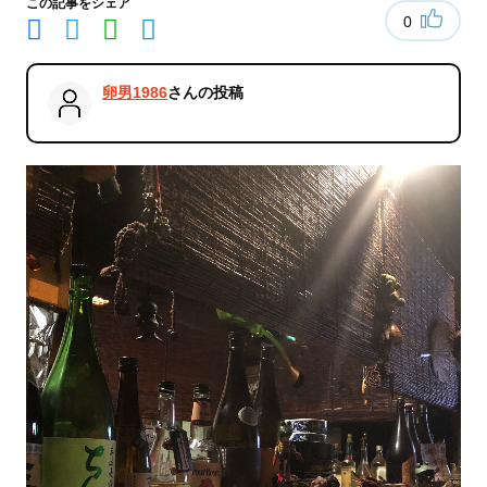
この記事をシェア
0
卵男1986
さんの投稿