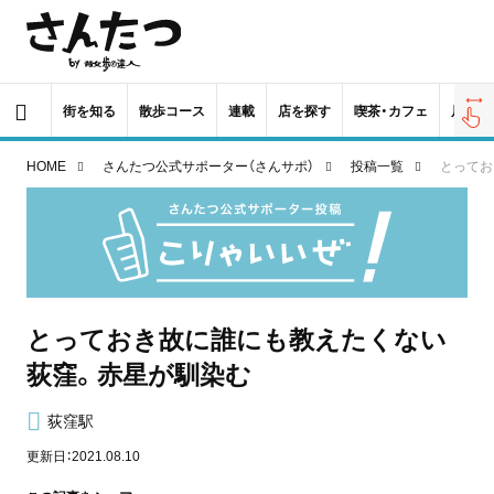
街を知る
散歩コース
連載
店を探す
喫茶・カフェ
居酒屋
HOME
さんたつ公式サポーター（さんサポ）
投稿一覧
とってお
とっておき故に誰にも教えたくない
荻窪。赤星が馴染む
荻窪駅
更新日：2021.08.10