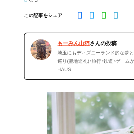
この記事をシェア
もーみん山猫
さんの投稿
埼玉にもディズニーランド的な夢と
巡り(聖地巡礼)・旅行・鉄道・ゲーム
HAUS