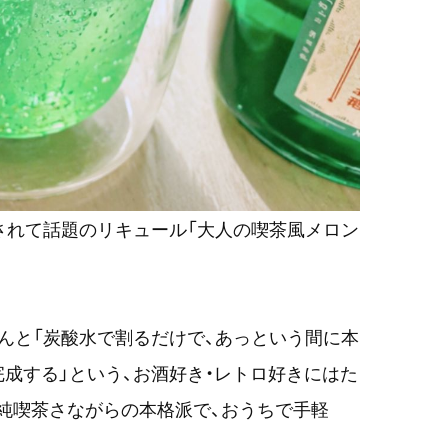
されて話題のリキュール「大人の喫茶風メロン
んと「炭酸水で割るだけで、あっという間に本
成する」という、お酒好き・レトロ好きにはた
純喫茶さながらの本格派で、おうちで手軽