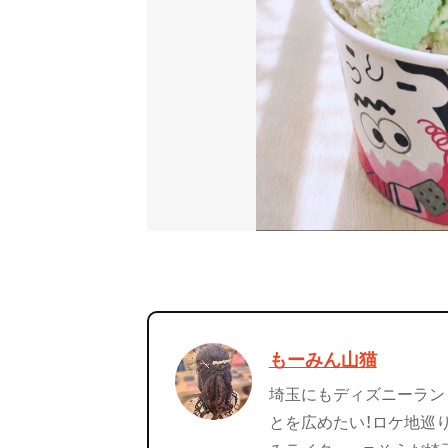
もーみん山猫
埼玉にもディズニーラン
とを広めたい！ロケ地巡り