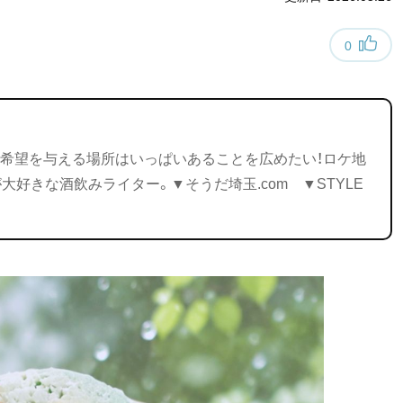
0
希望を与える場所はいっぱいあることを広めたい！ロケ地
が大好きな酒飲みライター。▼そうだ埼玉.com ▼STYLE