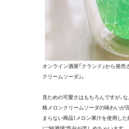
オンライン酒屋「クランド」から発売
クリームソーダ」。
見ための可愛さはもちろんですが、な
格メロンクリームソーダの味わいが完
まらない商品！メロン果汁を使用した
に“純酒場”気分が楽しめちゃいます。