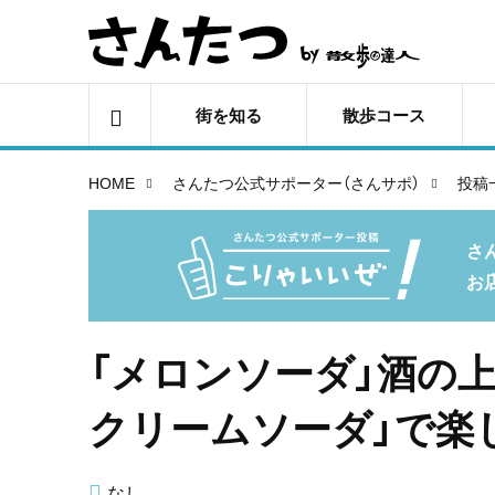
街を知る
散歩コース
HOME
さんたつ公式サポーター（さんサポ）
投稿
さ
お
「メロンソーダ」酒の
クリームソーダ」で楽
なし