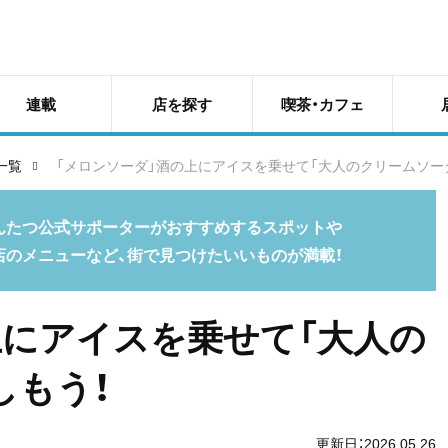
連載
店を探す
喫茶・カフェ
一覧
「メロンソーダ」酒の上にアイスを乗せて「大人のクリームソー
んたつ公式サポーターがおすすめするスポットや
店のメニューなど、街で見つけたいいものが満載！
上にアイスを乗せて「大人の
しもう！
更新日：2026.05.26