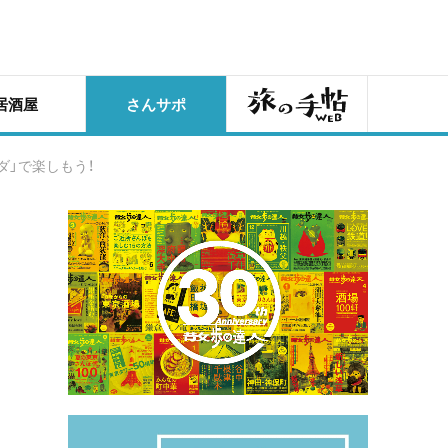
旅の手帖
居酒屋
さんサポ
ダ」で楽しもう！