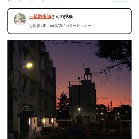
一級散歩師
さんの投稿
お散歩 / iPhone写真 / カラーピッカー