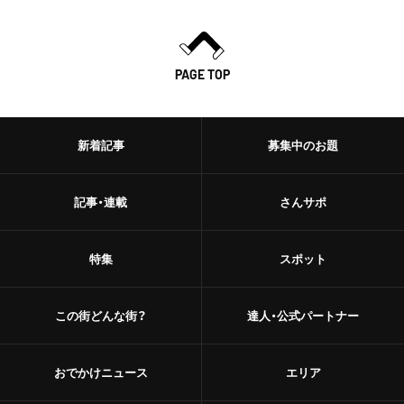
PAGE TOP
新着記事
募集中のお題
記事・連載
さんサポ
特集
スポット
この街どんな街？
達人・公式パートナー
おでかけニュース
エリア