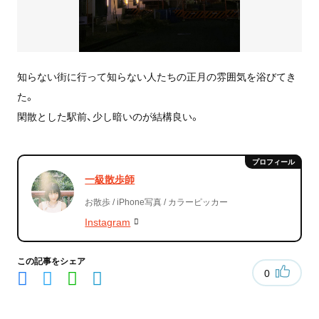
知らない街に行って知らない人たちの正月の雰囲気を浴びてき
た。
閑散とした駅前、少し暗いのが結構良い。
一級散歩師
お散歩 / iPhone写真 / カラーピッカー
Instagram
この記事をシェア
0