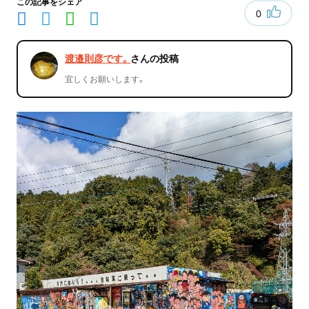
この記事をシェア
0
渡邉則彦です。
さんの投稿
宜しくお願いします。