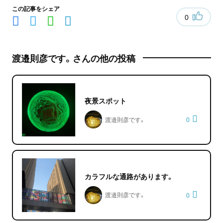
この記事をシェア
0
渡邉則彦です。さんの他の投稿
夜景スポット
渡邉則彦です。
0
カラフルな通路があります。
渡邉則彦です。
0