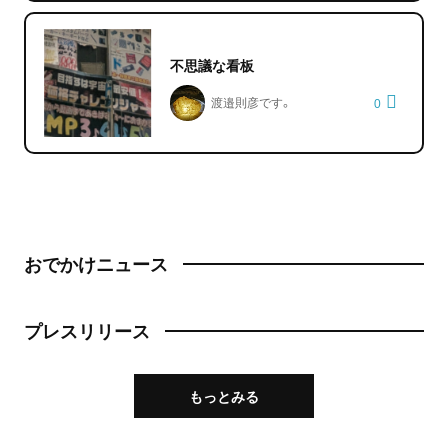
不思議な看板
渡邉則彦です。
0
おでかけニュース
プレスリリース
もっとみる