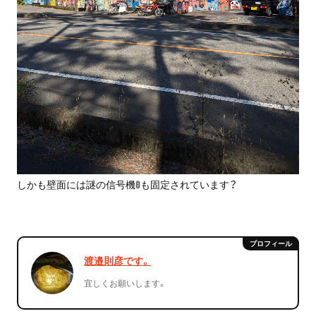
しかも壁面には謎の信号機🚦も固定されています？
渡邉則彦です。
宜しくお願いします。