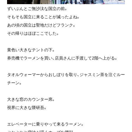
ずいぶんとご無沙汰な国立の前。
そもそも国立に来ることが減ったよね。
あの頃の国立は聖地だけどフランク。
その帰りはほぼここでした。
黄色い大きなテントの下。
券売機でラーメンを買い、店員さんに手渡して2階へ上がる。
タオルウォーマーからおしぼりを取り、ジャスミン茶を注ぐルー
チーン。
大きな窓のカウンター席。
視界に大きな隈研吾。
エレベーターに乗りやって来るラーメン。
ぷかぷかと背油が浮くホーブな麺顔。