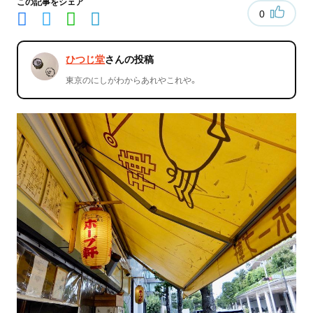
この記事をシェア
0
ひつじ堂
さんの投稿
東京のにしがわからあれやこれや。