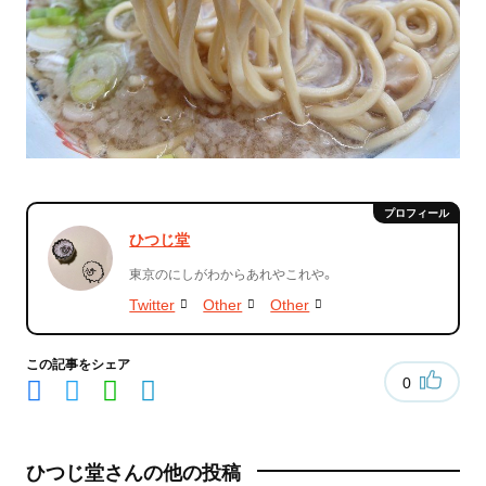
ひつじ堂
東京のにしがわからあれやこれや。
Twitter
Other
Other
この記事をシェア
0
ひつじ堂さんの他の投稿