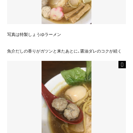
写真は特製しょうゆラーメン
魚介だしの香りがガツンと来たあとに、醤油ダレのコクが続く