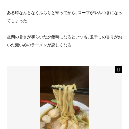
ある時なんとなくふらりと寄ってから、スープがやみつきになっ
てしまった
昼間の暑さが和らいだ夕飯時になるといつも、煮干しの香りが効
いた濃いめのラーメンが恋しくなる