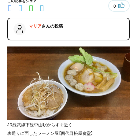
この記事をシェア
0
マリア
さんの投稿
JR総武線下総中山駅からすぐ近く
表通りに面したラーメン屋【四代目松屋食堂】