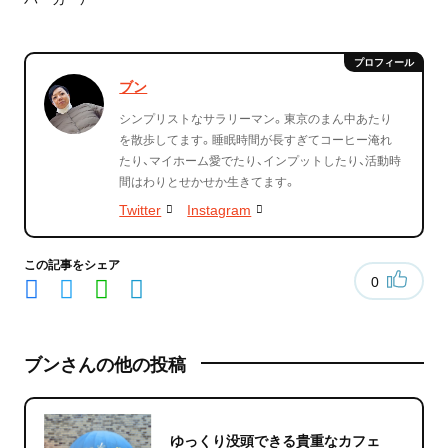
ブン
シンプリストなサラリーマン。東京のまん中あたり
を散歩してます。睡眠時間が長すぎてコーヒー淹れ
たり、マイホーム愛でたり、インプットしたり、活動時
間はわりとせかせか生きてます。
Twitter
Instagram
この記事をシェア
0
ブンさんの他の投稿
ゆっくり没頭できる貴重なカフェ