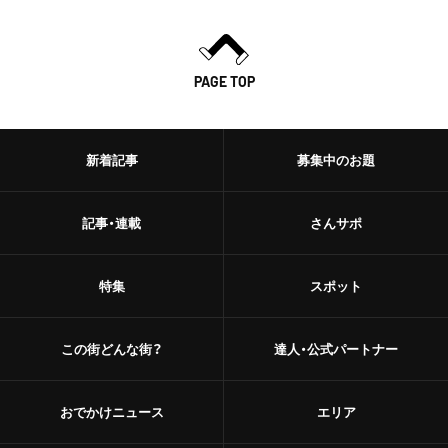
PAGE TOP
新着記事
募集中のお題
記事・連載
さんサポ
特集
スポット
この街どんな街？
達人・公式パートナー
おでかけニュース
エリア