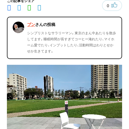
この記事をシェア
0
ブン
さんの投稿
シンプリストなサラリーマン。東京のまん中あたりを散歩
してます。睡眠時間が長すぎてコーヒー淹れたり、マイホ
ーム愛でたり、インプットしたり、活動時間はわりとせか
せか生きてます。