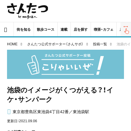
街を知る
散歩コース
連載
店を探す
喫茶・カフェ
居酒屋
HOME
さんたつ公式サポーター（さんサポ）
投稿一覧
池袋のイ
池袋のイメージがくつがえる？！イ
ケ・サンパーク
東京都豊島区東池袋4丁目42番／東池袋駅
更新日：2021.09.06