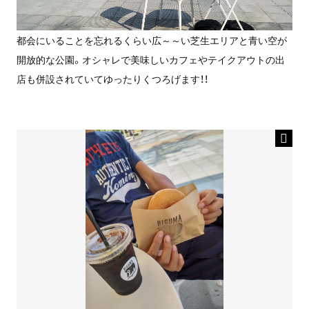
都会にいることを忘れるくらい広～～い芝生エリアと青い空が
開放的な公園。オシャレで美味しいカフェやテイクアウトの出
店も併設されていてゆったりくつろげます！！