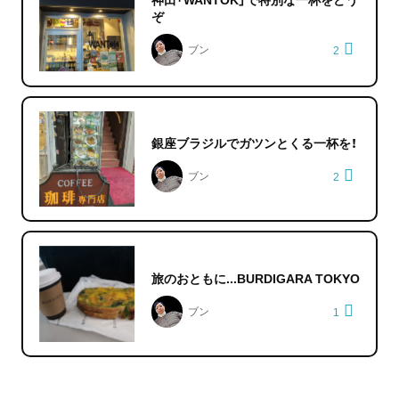
ぞ
ブン
2
銀座ブラジルでガツンとくる一杯を！
ブン
2
旅のおともに...BURDIGARA TOKYO
ブン
1