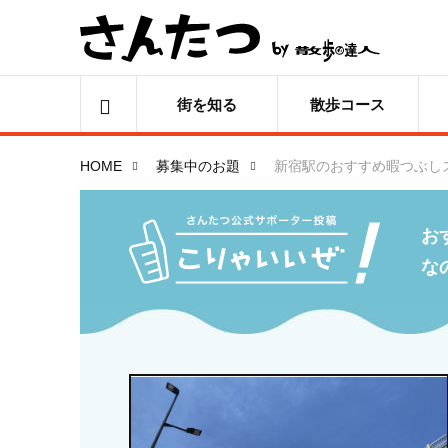
街を知る
散歩コース
HOME
募集中のお題
新宿駅のおすすめ暇つぶし
お
な