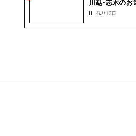
川越・志木のお
残り12日