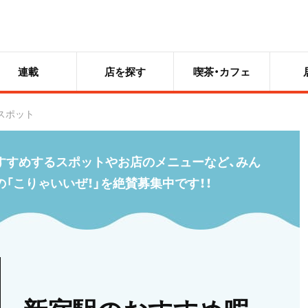
連載
店を探す
喫茶・カフェ
スポット
すすめするスポットやお店のメニューなど、みん
の「こりゃいいぜ！」を絶賛募集中です！！