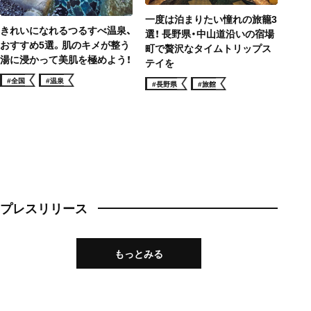
一度は泊まりたい憧れの旅籠3
きれいになれるつるすべ温泉、
選！ 長野県・中山道沿いの宿場
おすすめ5選。肌のキメが整う
町で贅沢なタイムトリップス
湯に浸かって美肌を極めよう！
テイを
#全国
#温泉
#長野県
#旅館
プレスリリース
もっとみる