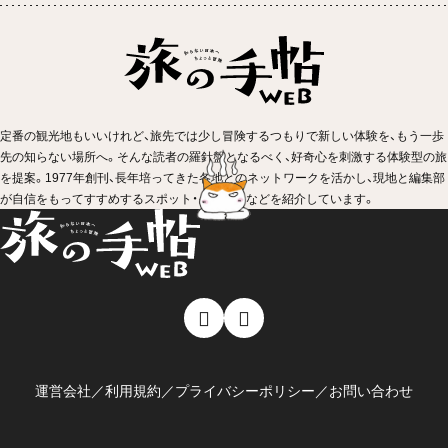
定番の観光地もいいけれど、旅先では少し冒険するつもりで新しい体験を、もう一歩
先の知らない場所へ。そんな読者の羅針盤となるべく、好奇心を刺激する体験型の旅
を提案。1977年創刊、長年培ってきた各地とのネットワークを活かし、現地と編集部
が自信をもってすすめするスポット・イベントなどを紹介しています。
運営会社
／
利用規約
／
プライバシーポリシー
／
お問い合わせ