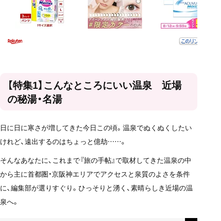
【特集1】こんなところにいい温泉 近場
の秘湯・名湯
日に日に寒さが増してきた今日この頃。温泉でぬくぬくしたい
けれど、遠出するのはちょっと億劫……。
そんなあなたに、これまで『旅の手帖』で取材してきた温泉の中
から主に首都圏・京阪神エリアでアクセスと泉質のよさを条件
に、編集部が選りすぐり。ひっそりと湧く、素晴らしき近場の温
泉へ。