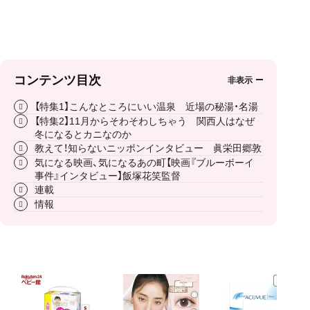
コンテンツ目次
【特集1】こんなところにいい温泉 近場の秘湯・名湯
【特集2】11月からそわそわしちゃう 関西人はなぜ
冬になるとカニなのか
教えて！知らないニッポンインタビュー 眞栄田郷敦
気になる映画、気になるあの町【映画『ブルーボーイ
事件』インタビュー】飯塚花笑監督
連載
情報