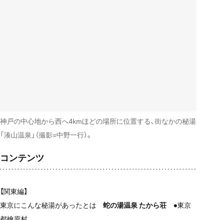
神戸の中心地から西へ4kmほどの場所に位置する、街なかの秘湯
「湊山温泉」（撮影=中野一行）。
コンテンツ
【関東編】
東京にこんな秘湯があったとは
蛇の湯温泉 たから荘
●東京
都檜原村