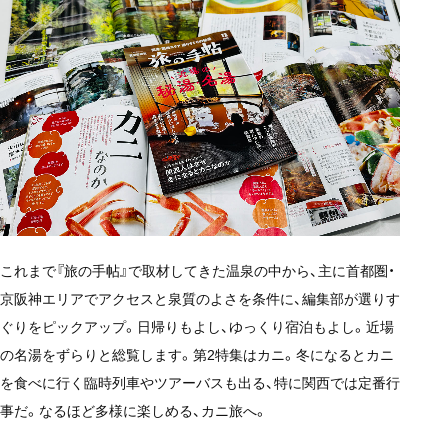
これまで『旅の手帖』で取材してきた温泉の中から、主に首都圏・
京阪神エリアでアクセスと泉質のよさを条件に、編集部が選りす
ぐりをピックアップ。日帰りもよし、ゆっくり宿泊もよし。近場
の名湯をずらりと総覧します。第2特集はカニ。冬になるとカニ
を食べに行く臨時列車やツアーバスも出る、特に関西では定番行
事だ。なるほど多様に楽しめる、カニ旅へ。