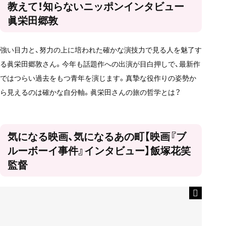
教えて！知らないニッポンインタビュー
眞栄田郷敦
強い目力と、努力の上に培われた確かな演技力で見る人を魅了す
る眞栄田郷敦さん。今年も話題作への出演が目白押しで、最新作
ではつらい過去をもつ青年を演じます。真摯な役作りの姿勢か
ら見えるのは確かな自分軸。眞栄田さんの旅の哲学とは？
気になる映画、気になるあの町【映画『ブ
ルーボーイ事件』インタビュー】飯塚花笑
監督