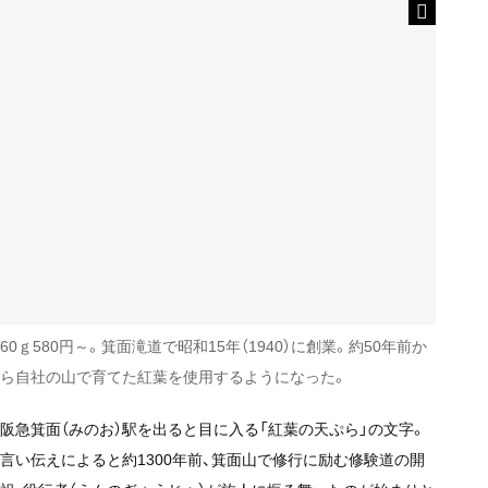
60ｇ580円～。箕面滝道で昭和15年（1940）に創業。約50年前か
ら自社の山で育てた紅葉を使用するようになった。
阪急箕面（みのお）駅を出ると目に入る「紅葉の天ぷら」の文字。
言い伝えによると約1300年前、箕面山で修行に励む修験道の開