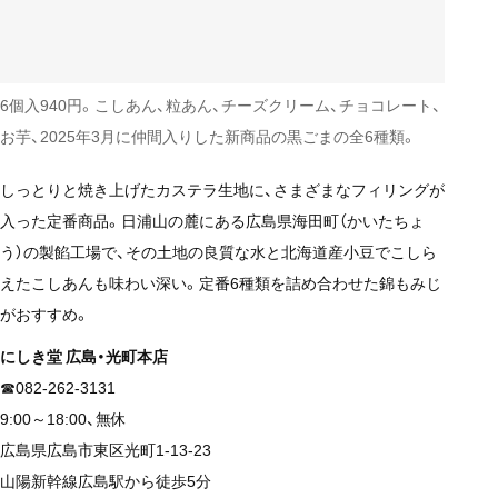
6個入940円。こしあん、粒あん、チーズクリーム、チョコレート、
お芋、2025年3月に仲間入りした新商品の黒ごまの全6種類。
しっとりと焼き上げたカステラ生地に、さまざまなフィリングが
入った定番商品。日浦山の麓にある広島県海田町（かいたちょ
う）の製餡工場で、その土地の良質な水と北海道産小豆でこしら
えたこしあんも味わい深い。定番6種類を詰め合わせた錦もみじ
がおすすめ。
にしき堂 広島・光町本店
☎082-262-3131
9:00～18:00、無休
広島県広島市東区光町1-13-23
山陽新幹線広島駅から徒歩5分