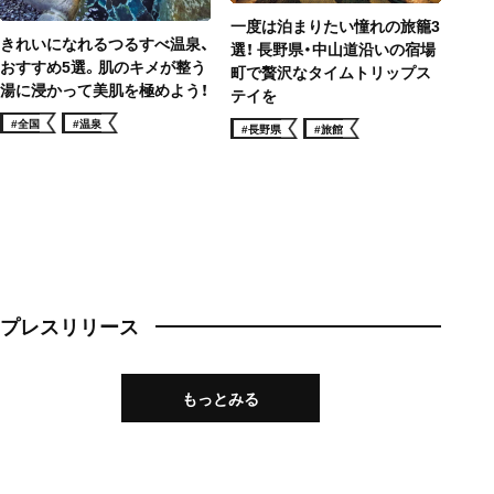
一度は泊まりたい憧れの旅籠3
きれいになれるつるすべ温泉、
選！ 長野県・中山道沿いの宿場
おすすめ5選。肌のキメが整う
町で贅沢なタイムトリップス
湯に浸かって美肌を極めよう！
テイを
#全国
#温泉
#長野県
#旅館
プレスリリース
もっとみる