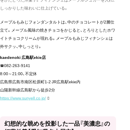
しっかりした味わいに仕上げている。
メープルもみじフォンダンタルトは、中のチョコレートが2層仕
立て。メープル風味の焼きチョコをかじると、とろりとしたホワ
イトチョコクリームが現れる。メープルもみじフィナンシェは
外サクッ、中しっとり。
kaedenoki 広島駅ekie店
☎082-263-9141
8:00～21:00、不定休
広島県広島市南区松原町1-2 JR広島駅ekie内
山陽新幹線広島駅から徒歩2分
https://www.sunyell.co.jp/
幻想的な眺めを投影した一品『美濃忠』の