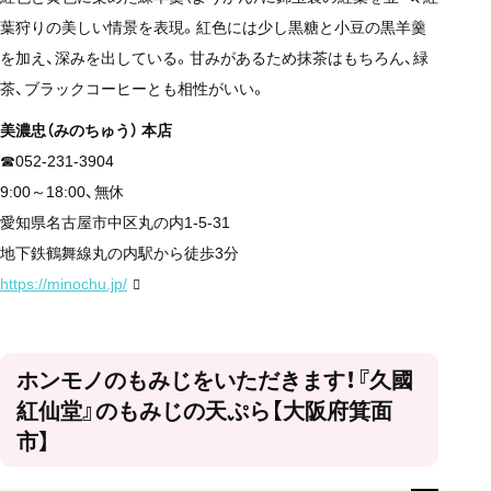
葉狩りの美しい情景を表現。紅色には少し黒糖と小豆の黒羊羹
を加え、深みを出している。甘みがあるため抹茶はもちろん、緑
茶、ブラックコーヒーとも相性がいい。
美濃忠（みのちゅう） 本店
☎052-231-3904
9:00～18:00、無休
愛知県名古屋市中区丸の内1-5-31
地下鉄鶴舞線丸の内駅から徒歩3分
https://minochu.jp/
ホンモノのもみじをいただきます！『久國
紅仙堂』のもみじの天ぷら【大阪府箕面
市】