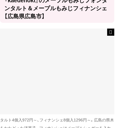
ンタルト＆メープルもみじフィナンシェ
【広島県広島市】
タルト4個入972円～、フィナンシェ8個入1296円～。広島の県木
をかたどった洋菓子。フィナンシェはメープルシュガーを入れ、