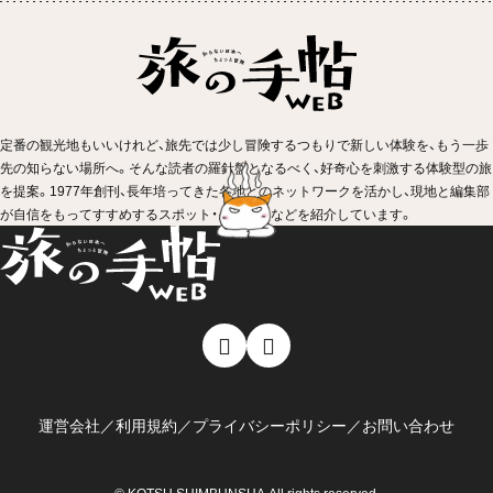
定番の観光地もいいけれど、旅先では少し冒険するつもりで新しい体験を、もう一歩
先の知らない場所へ。そんな読者の羅針盤となるべく、好奇心を刺激する体験型の旅
を提案。1977年創刊、長年培ってきた各地とのネットワークを活かし、現地と編集部
が自信をもってすすめするスポット・イベントなどを紹介しています。
運営会社
／
利用規約
／
プライバシーポリシー
／
お問い合わせ