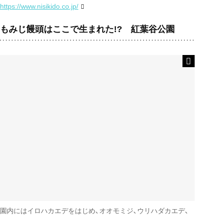
https://www.nisikido.co.jp/
もみじ饅頭はここで生まれた!? 紅葉谷公園
園内にはイロハカエデをはじめ、オオモミジ、ウリハダカエデ、