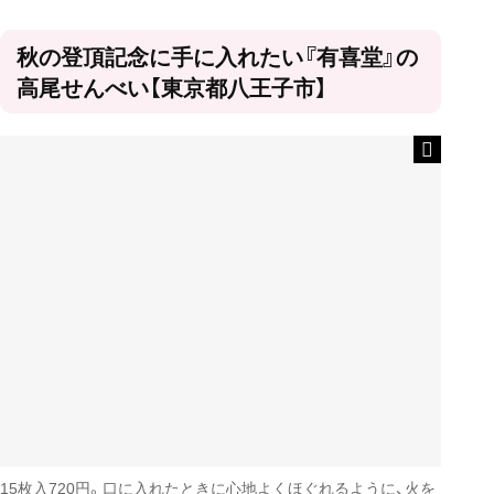
秋の登頂記念に手に入れたい『有喜堂』の
高尾せんべい【東京都八王子市】
15枚入720円。口に入れたときに心地よくほぐれるように、火を