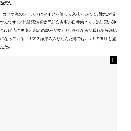
熱気だ。
「カツオ漁のシーズンはマイクを使って入札するので、活気が増
すんです」と気仙沼漁業協同組合参事の臼井靖さん。気仙沼の沖
合は暖流の黒潮と寒流の親潮が交わり、多様な魚が獲れる好漁場
になっている。リアス海岸の入り組んだ湾では、カキの養殖も盛
んだ。