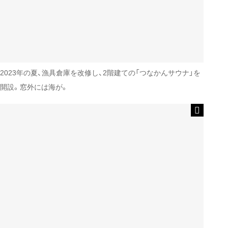
2023年の夏、漁具倉庫を改修し、2階建ての「つなかんサウナ」を
開設。窓外には海が。