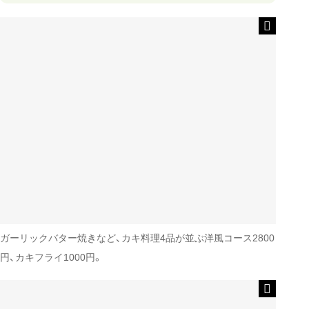
ガーリックバター焼きなど、カキ料理4品が並ぶ洋風コース2800
円、カキフライ1000円。