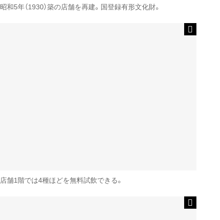
昭和5年（1930）築の店舗を再建。国登録有形文化財。
店舗1階では4種ほどを無料試飲できる。