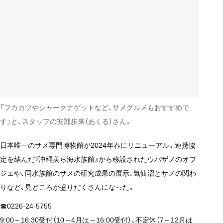
「フカカツやシャークナゲットなど、サメグルメもおすすめで
す」と、スタッフの安部歩来（あくる）さん。
日本唯一のサメ専門博物館が2024年春にリニューアル。連携協
定を結んだ『沖縄美ら海水族館』から移設されたウバザメのオブ
ジェや、同水族館のサメの研究成果の展示、気仙沼とサメの関わ
りなど、見どころが盛りだくさんになった。
☎0226-24-5755
9:00～16:30受付（10～4月は～16:00受付）、不定休（7～12月は