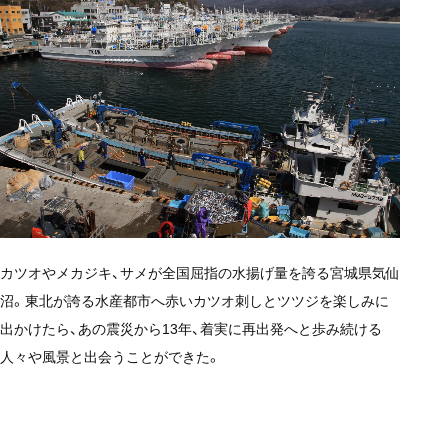
カツオやメカジキ、サメが全国屈指の水揚げ量を誇る宮城県気仙
沼。東北が誇る水産都市へ赤いカツオ刺しとツツジを楽しみに
出かけたら、あの震災から13年、着実に再出発へと歩み続ける
人々や風景と出会うことができた。