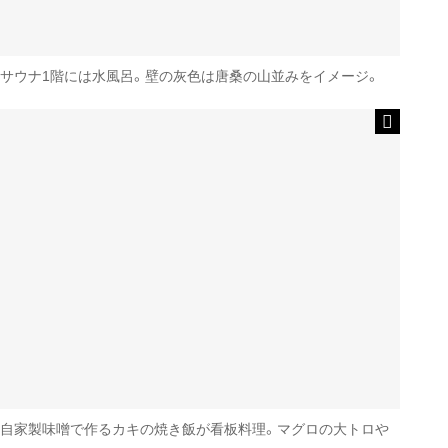
サウナ1階には水風呂。壁の灰色は唐桑の山並みをイメージ。
自家製味噌で作るカキの焼き飯が看板料理。マグロの大トロや