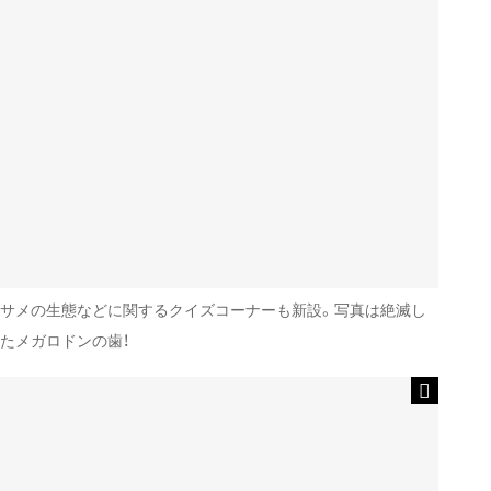
サメの生態などに関するクイズコーナーも新設。写真は絶滅し
たメガロドンの歯！