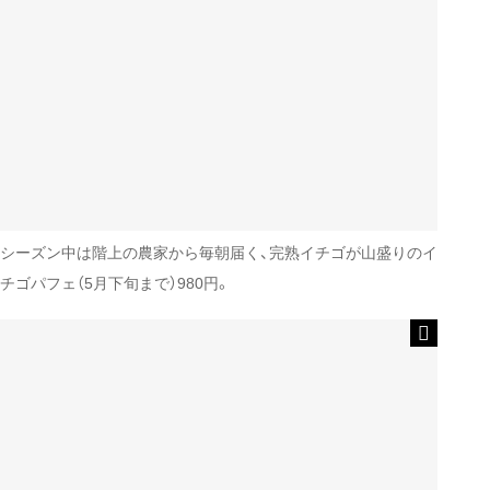
シーズン中は階上の農家から毎朝届く、完熟イチゴが山盛りのイ
チゴパフェ（5月下旬まで）980円。