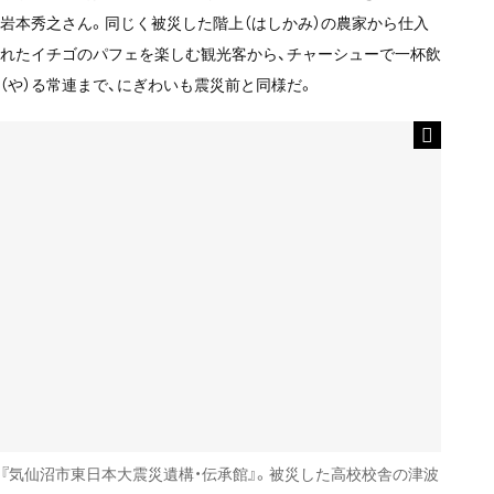
岩本秀之さん。同じく被災した階上（はしかみ）の農家から仕入
れたイチゴのパフェを楽しむ観光客から、チャーシューで一杯飲
（や）る常連まで、にぎわいも震災前と同様だ。
『気仙沼市東日本大震災遺構・伝承館』。被災した高校校舎の津波