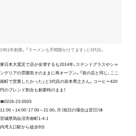
1951年創業。「ラーメンも手間隙かけてます」と3代目。
東日本大震災で店が全壊するも2014年、ステンドグラスやシャ
ンデリアの雰囲気そのままに再オープン。「前の店と同じ、ここ
南町で営業したかった」と3代目の岩本秀之さん。コーヒー420
円のブレンド割合も創業時のまま！
☎0226-23-0503
11:00～14:00･17:00～21:00、月（祝日の場合は翌日）休
宮城県気仙沼市南町1-4-1
内湾入口駅から徒歩9分