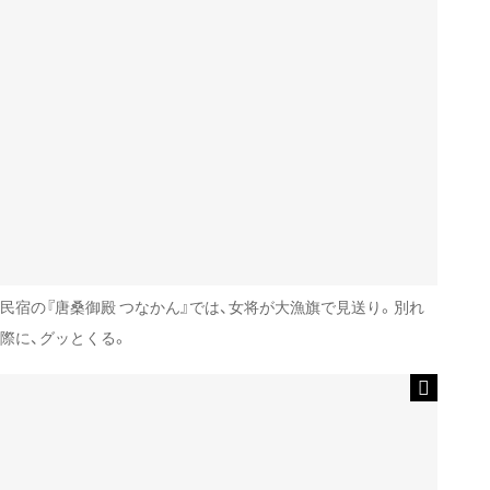
民宿の『唐桑御殿 つなかん』では、女将が大漁旗で見送り。別れ
際に、グッとくる。