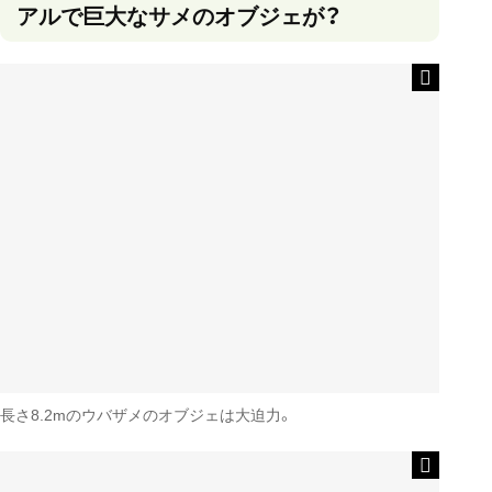
アルで巨大なサメのオブジェが？
長さ8.2mのウバザメのオブジェは大迫力。