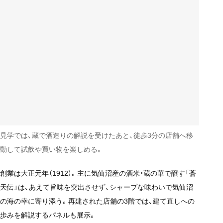
見学では、蔵で酒造りの解説を受けたあと、徒歩3分の店舗へ移
動して試飲や買い物を楽しめる。
創業は大正元年（1912）。主に気仙沼産の酒米・蔵の華で醸す「蒼
天伝」は、あえて旨味を突出させず、シャープな味わいで気仙沼
の海の幸に寄り添う。再建された店舗の3階では、建て直しへの
歩みを解説するパネルも展示。