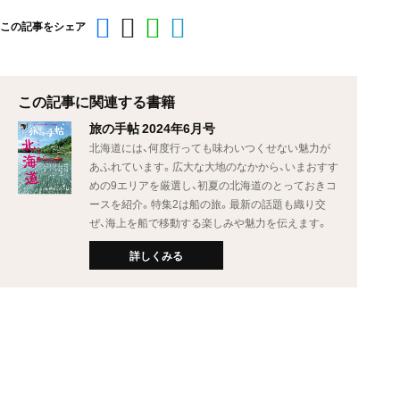
この記事をシェア
この記事に関連する書籍
旅の手帖 2024年6月号
北海道には、何度行っても味わいつくせない魅力が
あふれています。広大な大地のなかから、いまおすす
めの9エリアを厳選し、初夏の北海道のとっておきコ
ースを紹介。特集2は船の旅。最新の話題も織り交
ぜ、海上を船で移動する楽しみや魅力を伝えます。
詳しくみる