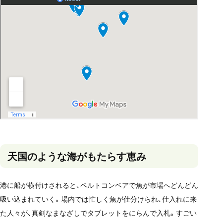
天国のような海がもたらす恵み
港に船が横付けされると、ベルトコンベアで魚が市場へどんどん
吸い込まれていく。場内では忙しく魚が仕分けられ、仕入れに来
た人々が、真剣なまなざしでタブレットをにらんで入札。すごい