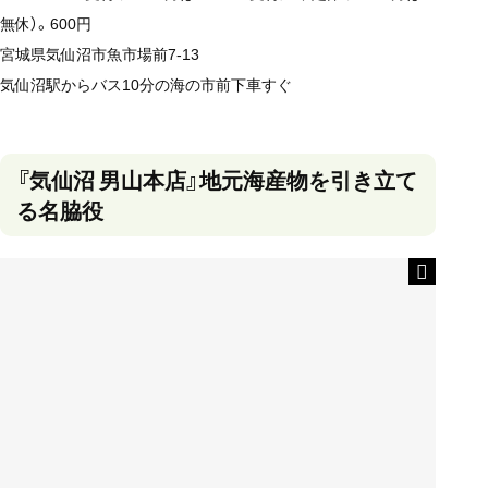
無休）。600円
宮城県気仙沼市魚市場前7-13
気仙沼駅からバス10分の海の市前下車すぐ
『気仙沼 男山本店』地元海産物を引き立て
る名脇役