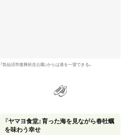
『気仙沼市復興祈念公園』からは港を一望できる。
『ヤマヨ食堂』育った海を見ながら春牡蠣
を味わう幸せ