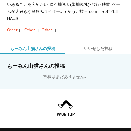
いあることを広めたい！ロケ地巡り(聖地巡礼)・旅行・鉄道・ゲー
ムが大好きな酒飲みライター。▼そうだ埼玉.com ▼STYLE
HAUS
Other
Other
Other
もーみん山猫さんの投稿
いいぜした投稿
もーみん山猫さんの投稿
投稿はまだありません。
PAGE TOP