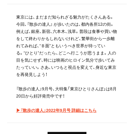
東京には、まだまだ知られざる魅力がたくさんある。
今回、『散歩の達人』 が歩いたのは、都内各所12の街。
例えば、銀座、新宿、六本木、浅草。普段は食事や買い物
をして終わりかもしれないけれど、繁華街から一歩離
れてみれば、“Ｂ面”ともいうべき世界が待ってい
る。“ひとり”だったら、どこへ行こうが思うまま。人の
目を気にせず、時には映画のヒロイン気分で歩いてみ
たっていい。さあ、いつもと視点を変えて、身近な東京
を再発見しよう！
『散歩の達人』9月号、大特集「東京ひとりさんぽ」は8月
20日から好評発売中です！
▶『散歩の達人』2022年9月号 詳細はこちら