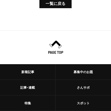
一覧に戻る
PAGE TOP
新着記事
募集中のお題
記事・連載
さんサポ
特集
スポット