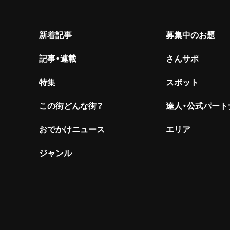
新着記事
募集中のお題
記事・連載
さんサポ
特集
スポット
この街どんな街？
達人・公式パート
おでかけニュース
エリア
ジャンル