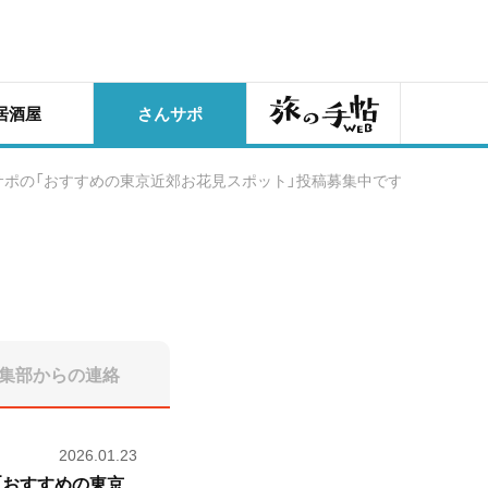
旅の手帖
居酒屋
さんサポ
んサポの「おすすめの東京近郊お花見スポット」投稿募集中です！
集部からの
連絡
2026.01.23
の「おすすめの東京