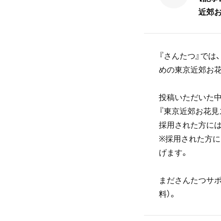
近郊お
『さんたつ』では
めの東京近郊お花
投稿いただいた中
『東京近郊お花見
採用された方にはQ
※採用された方に
げます。
まださんたつサポ
料）。