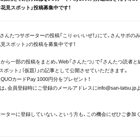
花見スポット」投稿募集中です！
、さんたつサポーターの投稿「こりゃいいぜ！」にて、さんサポの
見スポット」の投稿を募集中です！
から一部の投稿をまとめ、Web『さんたつ』で「さんたつ読者
スポット』（仮題）」の記事として公開させていただきます。
UOカードPay 1000円分をプレゼント！
は、会員登録時にご登録のメールアドレスに
info@san-tatsu.jp
ーターに登録していない、という方も、この機会にぜひご参加く