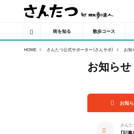
街を知る
散歩コース
HOME
さんたつ公式サポーター（さんサポ）
お知
お知らせ
お知ら
さんた
【記事