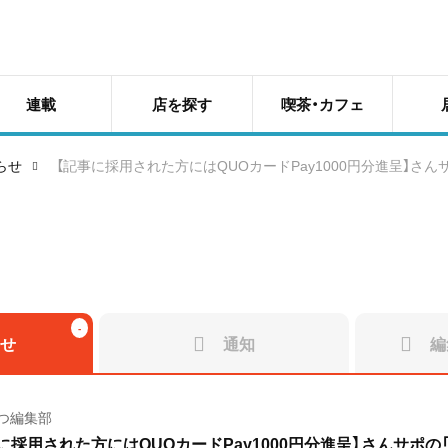
連載
店を探す
喫茶・カフェ
らせ
【記事に採用された方にはQUOカードPay1000円分進呈】さ
せ
通知
編
つ編集部
に採用された方にはQUOカードPay1000円分進呈】さんサポ