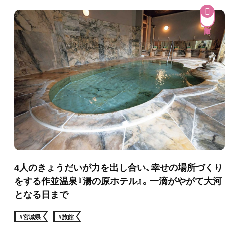
4人のきょうだいが力を出し合い、幸せの場所づくり
をする作並温泉『湯の原ホテル』。一滴がやがて大河
となる日まで
#宮城県
#旅館