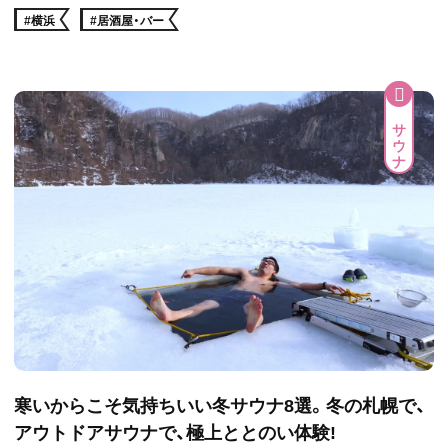
#横浜
#居酒屋・バー
サウナ
寒いからこそ気持ちいい冬サウナ8選。冬の札幌で、
アウトドアサウナで、極上ととのい体験!