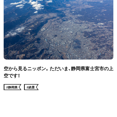
空から見るニッポン。ただいま、静岡県富士宮市の上
空です！
#静岡県
#絶景