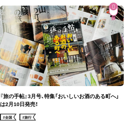
『旅の手帖』3月号、特集「おいしいお酒のある町へ」
は2月10日発売！
#全国
#旅行