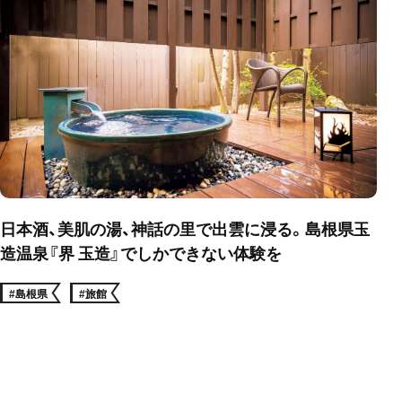
日本酒、美肌の湯、神話の里で出雲に浸る。島根県玉
造温泉『界 玉造』でしかできない体験を
#島根県
#旅館