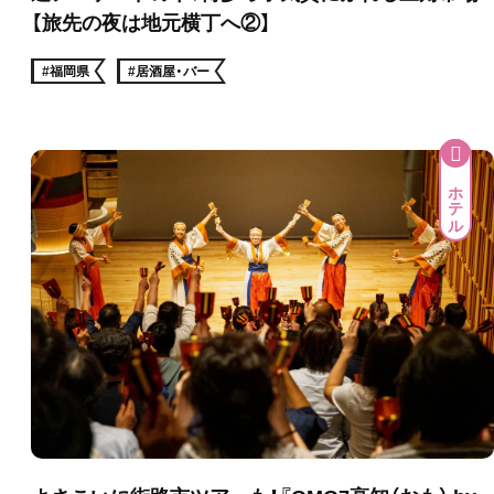
【旅先の夜は地元横丁へ②】
#福岡県
#居酒屋・バー
ホテル