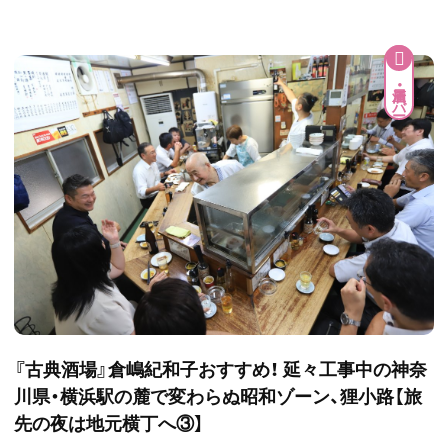
居酒屋・バー
『古典酒場』倉嶋紀和子おすすめ！ 延々工事中の神奈
川県・横浜駅の麓で変わらぬ昭和ゾーン、狸小路【旅
先の夜は地元横丁へ③】