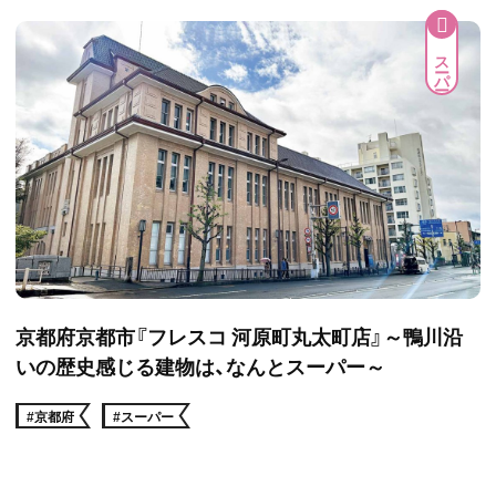
スーパー
京都府京都市『フレスコ 河原町丸太町店』～鴨川沿
いの歴史感じる建物は、なんとスーパー～
#京都府
#スーパー