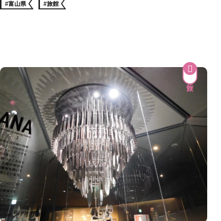
#富山県
#旅館