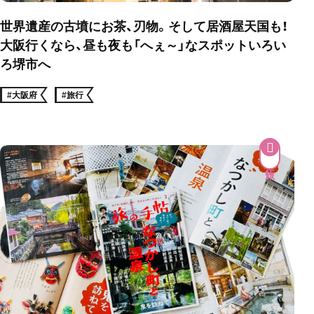
世界遺産の古墳にお茶、刃物。そして居酒屋天国も！
大阪行くなら、昼も夜も「へぇ～」なスポットいろい
ろ堺市へ
#大阪府
#旅行