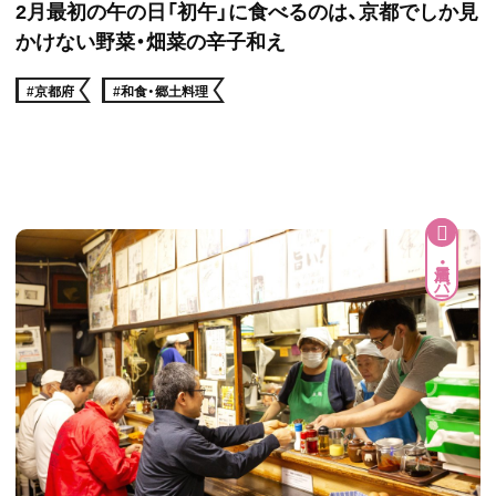
2月最初の午の日「初午」に食べるのは、京都でしか見
かけない野菜・畑菜の辛子和え
#京都府
#和食・郷土料理
居酒屋・バー