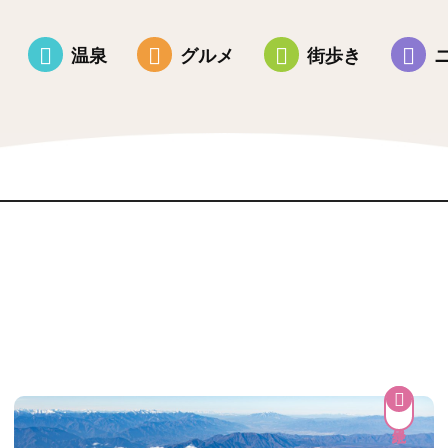
温泉
グルメ
街歩き