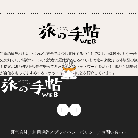
定番の観光地もいいけれど、旅先では少し冒険するつもりで新しい体験を、もう一歩
先の知らない場所へ。そんな読者の羅針盤となるべく、好奇心を刺激する体験型の旅
を提案。1977年創刊、長年培ってきた各地とのネットワークを活かし、現地と編集部
が自信をもってすすめするスポット・イベントなどを紹介しています。
運営会社
／
利用規約
／
プライバシーポリシー
／
お問い合わせ