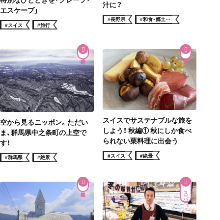
汁に？
エスケープ」
#長野県
#和食・郷土料
理
#スイス
#旅行
スイスでサステナブルな旅を
空から見るニッポン。ただい
しよう！ 秋編① 秋にしか食べ
ま、群馬県中之条町の上空で
られない栗料理に出会う
す！
#スイス
#絶景
#群馬県
#絶景
スーパー