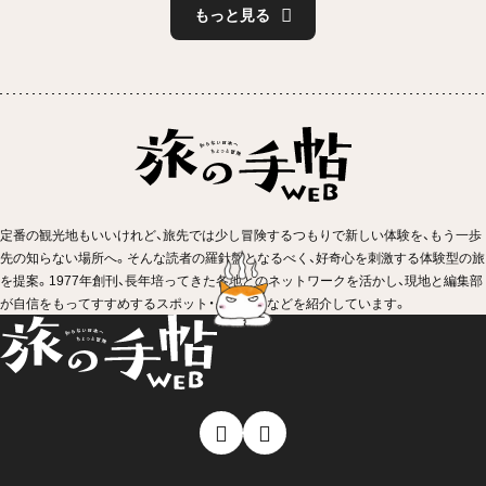
もっと見る
定番の観光地もいいけれど、旅先では少し冒険するつもりで新しい体験を、もう一歩
先の知らない場所へ。そんな読者の羅針盤となるべく、好奇心を刺激する体験型の旅
を提案。1977年創刊、長年培ってきた各地とのネットワークを活かし、現地と編集部
が自信をもってすすめするスポット・イベントなどを紹介しています。