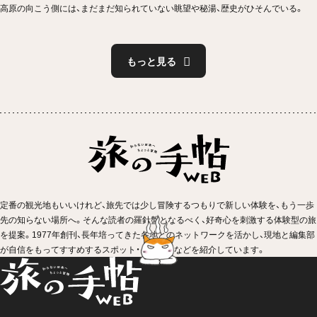
高原の向こう側には、まだまだ知られていない眺望や秘湯、歴史がひそんでいる。
もっと見る
定番の観光地もいいけれど、旅先では少し冒険するつもりで新しい体験を、もう一歩
先の知らない場所へ。そんな読者の羅針盤となるべく、好奇心を刺激する体験型の旅
を提案。1977年創刊、長年培ってきた各地とのネットワークを活かし、現地と編集部
が自信をもってすすめするスポット・イベントなどを紹介しています。