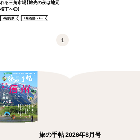
れる三角市場【旅先の夜は地元
横丁へ②】
#福岡県
#居酒屋・バー
1
旅の手帖 2026年8月号